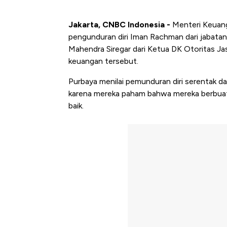
‎Jakarta, CNBC Indonesia -
Menteri Keuang
pengunduran diri Iman Rachman dari jabatan
Mahendra Siregar dari Ketua DK Otoritas J
keuangan tersebut.
Purbaya menilai pemunduran diri serentak d
karena mereka paham bahwa mereka berbuat sal
baik.