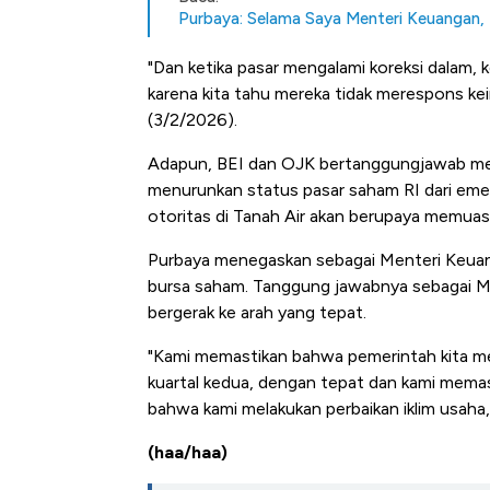
Purbaya: Selama Saya Menteri Keuangan,
"Dan ketika pasar mengalami koreksi dalam
karena kita tahu mereka tidak merespons kei
(3/2/2026).
Adapun, BEI dan OJK bertanggungjawab men
menurunkan status pasar saham RI dari eme
otoritas di Tanah Air akan berupaya memuask
Purbaya menegaskan sebagai Menteri Keuangan
bursa saham. Tanggung jawabnya sebagai 
bergerak ke arah yang tepat.
"Kami memastikan bahwa pemerintah kita me
kuartal kedua, dengan tepat dan kami memast
bahwa kami melakukan perbaikan iklim usaha,
(haa/haa)
Kongo Tutup Keran Ekspor, 