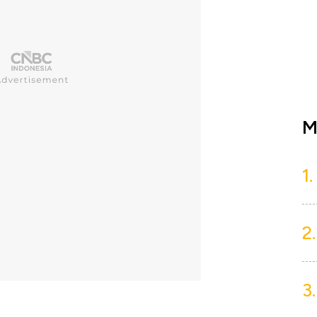
M
1.
2.
3.