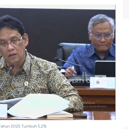
g Tahun 2025 Tumbuh 5,2%