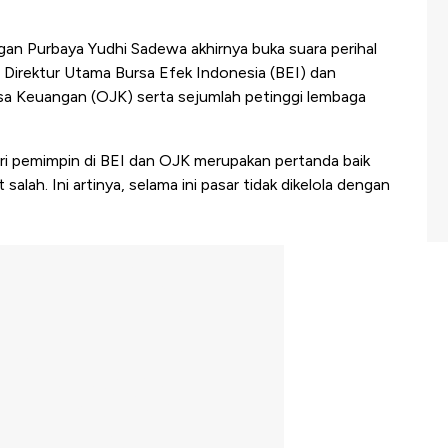
an Purbaya Yudhi Sadewa akhirnya buka suara perihal
 Direktur Utama Bursa Efek Indonesia (BEI) dan
asa Keuangan (OJK) serta sejumlah petinggi lembaga
ari pemimpin di BEI dan OJK merupakan pertanda baik
ah. Ini artinya, selama ini pasar tidak dikelola dengan