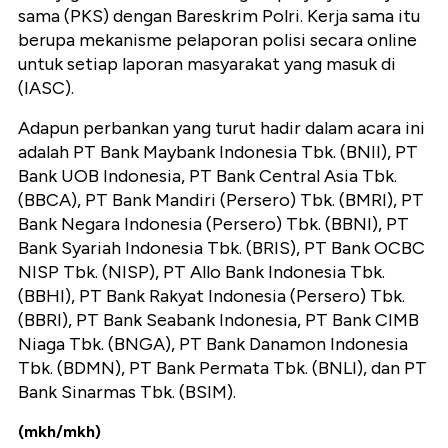
sama (PKS) dengan Bareskrim Polri. Kerja sama itu
berupa mekanisme pelaporan polisi secara online
untuk setiap laporan masyarakat yang masuk di
(IASC).
Adapun perbankan yang turut hadir dalam acara ini
adalah PT Bank Maybank Indonesia Tbk. (BNII), PT
Bank UOB Indonesia, PT Bank Central Asia Tbk.
(BBCA), PT Bank Mandiri (Persero) Tbk. (BMRI), PT
Bank Negara Indonesia (Persero) Tbk. (BBNI), PT
Bank Syariah Indonesia Tbk. (BRIS), PT Bank OCBC
NISP Tbk. (NISP), PT Allo Bank Indonesia Tbk.
(BBHI), PT Bank Rakyat Indonesia (Persero) Tbk.
(BBRI), PT Bank Seabank Indonesia, PT Bank CIMB
Niaga Tbk. (BNGA), PT Bank Danamon Indonesia
Tbk. (BDMN), PT Bank Permata Tbk. (BNLI), dan PT
Bank Sinarmas Tbk. (BSIM).
(mkh/mkh)