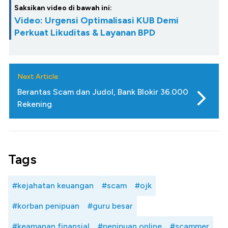
Saksikan video di bawah ini:
Video: Urgensi Optimalisasi KUB Demi
Perkuat Likuditas & Layanan BPD
Next Article
Berantas Scam dan Judol, Bank Blokir 36.000
Rekening
Tags
#kejahatan keuangan
#scam
#ojk
#korban penipuan
#guru besar
#keamanan finansial
#penipuan online
#scammer