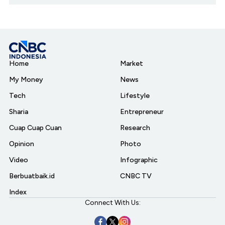
Home
Market
My Money
News
Tech
Lifestyle
Sharia
Entrepreneur
Cuap Cuap Cuan
Research
Opinion
Photo
Video
Infographic
Berbuatbaik.id
CNBC TV
Index
Connect With Us: