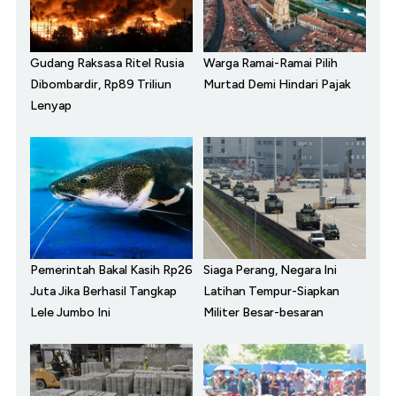
Gudang Raksasa Ritel Rusia
Warga Ramai-Ramai Pilih
Dibombardir, Rp89 Triliun
Murtad Demi Hindari Pajak
Lenyap
Pemerintah Bakal Kasih Rp26
Siaga Perang, Negara Ini
Juta Jika Berhasil Tangkap
Latihan Tempur-Siapkan
Lele Jumbo Ini
Militer Besar-besaran