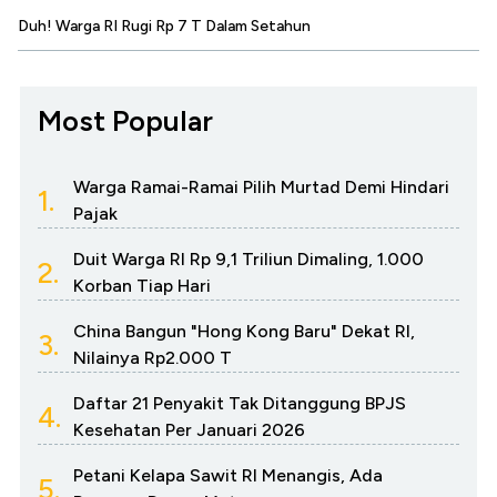
Duh! Warga RI Rugi Rp 7 T Dalam Setahun
Most Popular
Warga Ramai-Ramai Pilih Murtad Demi Hindari
1.
Pajak
Duit Warga RI Rp 9,1 Triliun Dimaling, 1.000
2.
Korban Tiap Hari
China Bangun "Hong Kong Baru" Dekat RI,
3.
Nilainya Rp2.000 T
Daftar 21 Penyakit Tak Ditanggung BPJS
4.
Kesehatan Per Januari 2026
Petani Kelapa Sawit RI Menangis, Ada
5.