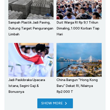
Sampah Plastik Jadi Paving,
Duit Warga RI Rp 9,1 Triliun
Dukung Target Pengurangan
Dimaling, 1.000 Korban Tiap
Limbah
Hari
Jadi Paskibraka Upacara
China Bangun "Hong Kong
Istana, Segini Gaji &
Baru" Dekat RI, Nilainya
Bonusnya
Rp2.000 T
SHOW MORE