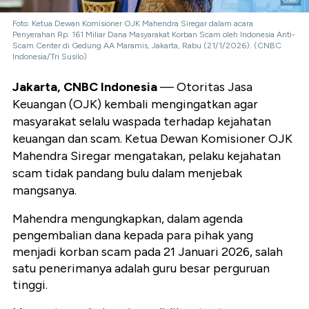
Foto: Ketua Dewan Komisioner OJK Mahendra Siregar dalam acara
Penyerahan Rp. 161 Miliar Dana Masyarakat Korban Scam oleh Indonesia Anti-
Scam Center di Gedung AA Maramis, Jakarta, Rabu (21/1/2026). (CNBC
Indonesia/Tri Susilo)
Jakarta, CNBC Indonesia
— Otoritas Jasa
Keuangan (OJK) kembali mengingatkan agar
masyarakat selalu waspada terhadap kejahatan
keuangan dan scam. Ketua Dewan Komisioner OJK
Mahendra Siregar mengatakan, pelaku kejahatan
scam tidak pandang bulu dalam menjebak
mangsanya.
Mahendra mengungkapkan, dalam agenda
pengembalian dana kepada para pihak yang
menjadi korban scam pada 21 Januari 2026, salah
satu penerimanya adalah guru besar perguruan
tinggi.