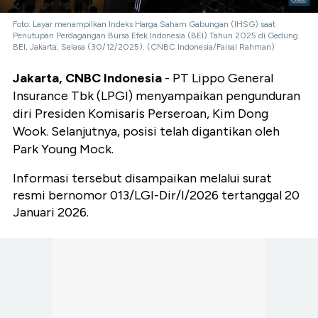
Foto: Layar menampilkan Indeks Harga Saham Gabungan (IHSG) saat
Penutupan Perdagangan Bursa Efek Indonesia (BEI) Tahun 2025 di Gedung
BEI, Jakarta, Selasa (30/12/2025). (CNBC Indonesia/Faisal Rahman)
Jakarta, CNBC Indonesia
- PT Lippo General
Insurance Tbk (LPGI) menyampaikan pengunduran
diri Presiden Komisaris Perseroan, Kim Dong
Wook. Selanjutnya, posisi telah digantikan oleh
Park Young Mock.
Informasi tersebut disampaikan melalui surat
resmi bernomor 013/LGI-Dir/I/2026 tertanggal 20
Januari 2026.