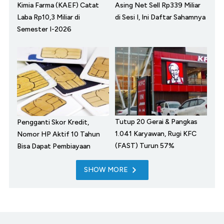
Kimia Farma (KAEF) Catat
Asing Net Sell Rp339 Miliar
Laba Rp10,3 Miliar di
di Sesi I, Ini Daftar Sahamnya
Semester I-2026
Tutup 20 Gerai & Pangkas
Pengganti Skor Kredit,
1.041 Karyawan, Rugi KFC
Nomor HP Aktif 10 Tahun
(FAST) Turun 57%
Bisa Dapat Pembiayaan
SHOW MORE