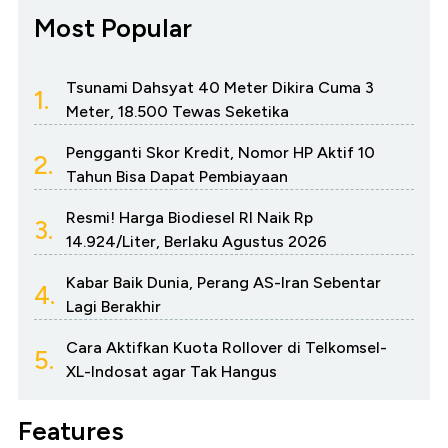
Most Popular
Tsunami Dahsyat 40 Meter Dikira Cuma 3
1.
Meter, 18.500 Tewas Seketika
Pengganti Skor Kredit, Nomor HP Aktif 10
2.
Tahun Bisa Dapat Pembiayaan
Resmi! Harga Biodiesel RI Naik Rp
3.
14.924/Liter, Berlaku Agustus 2026
Kabar Baik Dunia, Perang AS-Iran Sebentar
4.
Lagi Berakhir
Cara Aktifkan Kuota Rollover di Telkomsel-
5.
XL-Indosat agar Tak Hangus
Features