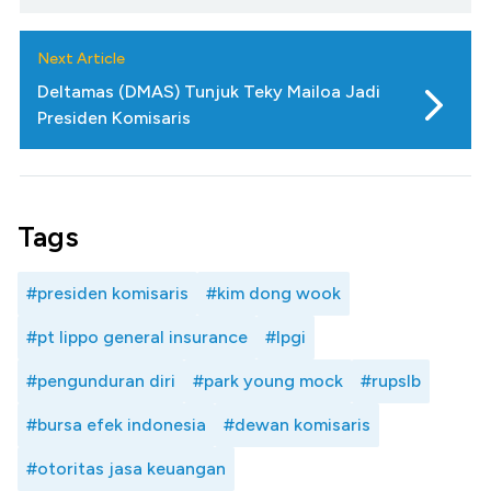
Next Article
Deltamas (DMAS) Tunjuk Teky Mailoa Jadi
Presiden Komisaris
Tags
#presiden komisaris
#kim dong wook
#pt lippo general insurance
#lpgi
#pengunduran diri
#park young mock
#rupslb
#bursa efek indonesia
#dewan komisaris
#otoritas jasa keuangan