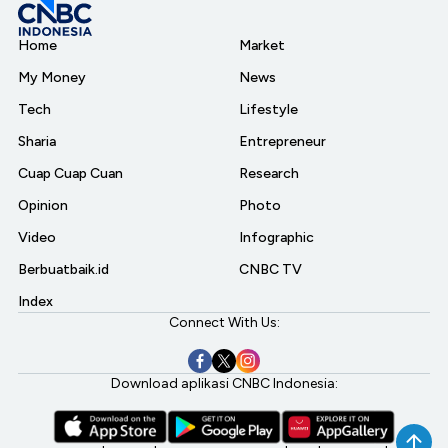
Home
Market
My Money
News
Tech
Lifestyle
Sharia
Entrepreneur
Cuap Cuap Cuan
Research
Opinion
Photo
Video
Infographic
Berbuatbaik.id
CNBC TV
Index
Connect With Us:
Download aplikasi CNBC Indonesia: