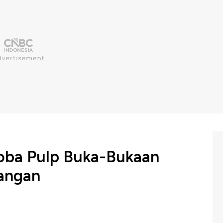
Toba Pulp Buka-Bukaan
angan