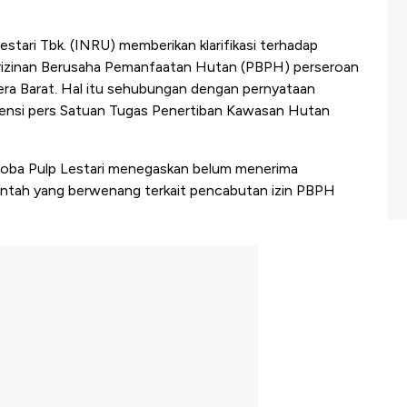
stari Tbk. (INRU) memberikan klarifikasi terhadap
rizinan Berusaha Pemanfaatan Hutan (PBPH) perseroan
era Barat. Hal itu sehubungan dengan pernyataan
rensi pers Satuan Tugas Penertiban Kawasan Hutan
Toba Pulp Lestari menegaskan belum menerima
erintah yang berwenang terkait pencabutan izin PBPH