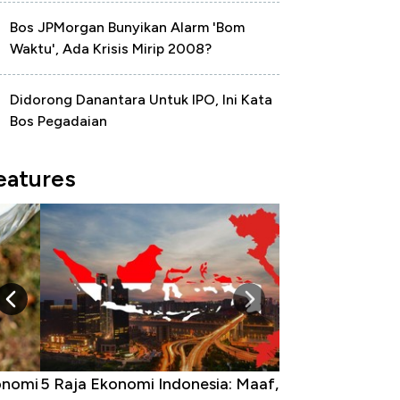
Bos JPMorgan Bunyikan Alarm 'Bom
Waktu', Ada Krisis Mirip 2008?
Didorong Danantara Untuk IPO, Ini Kata
Bos Pegadaian
eatures
Raja Ekonomi Indonesia: Maaf, Gak