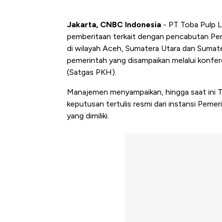
Jakarta, CNBC Indonesia
- PT Toba Pulp Le
pemberitaan terkait dengan pencabutan Pe
di wilayah Aceh, Sumatera Utara dan Sumat
pemerintah yang disampaikan melalui konfe
(Satgas PKH).
Manajemen menyampaikan, hingga saat ini 
keputusan tertulis resmi dari instansi Pem
yang dimiliki.