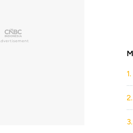
M
1.
2.
3.