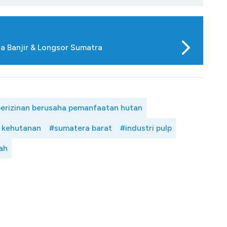
a Banjir & Longsor Sumatra
erizinan berusaha pemanfaatan hutan
 kehutanan
#sumatera barat
#industri pulp
tah