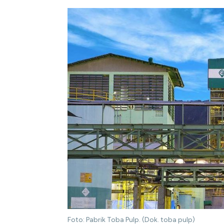
Foto: Pabrik Toba Pulp. (Dok. toba pulp)