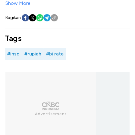
Show More
Bagikan:
Tags
#ihsg
#rupiah
#bi rate