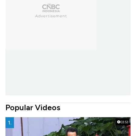
Popular Videos
1.
03:53