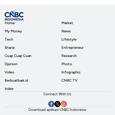
Home
Market
My Money
News
Tech
Lifestyle
Sharia
Entrepreneur
Cuap Cuap Cuan
Research
Opinion
Photo
Video
Infographic
Berbuatbaik.id
CNBC TV
Index
Connect With Us:
Download aplikasi CNBC Indonesia: