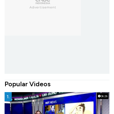
Popular Videos
1.
06:26