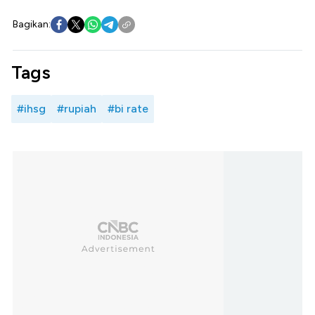
Bagikan:
Tags
#ihsg
#rupiah
#bi rate