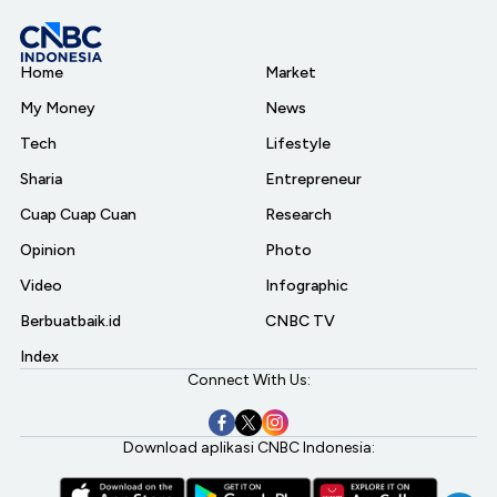
Home
Market
My Money
News
Tech
Lifestyle
Sharia
Entrepreneur
Cuap Cuap Cuan
Research
Opinion
Photo
Video
Infographic
Berbuatbaik.id
CNBC TV
Index
Connect With Us:
Download aplikasi CNBC Indonesia: