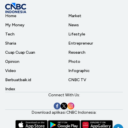
Home
Market
My Money
News
Tech
Lifestyle
Sharia
Entrepreneur
Cuap Cuap Cuan
Research
Opinion
Photo
Video
Infographic
Berbuatbaik.id
CNBC TV
Index
Connect With Us:
Download aplikasi CNBC Indonesia: