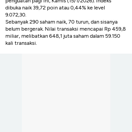
penguatan pagi ini, Kamis (15/1/2026). Indeks
dibuka naik 39,72 poin atau 0,44% ke level
9.072,30.
Sebanyak 290 saham naik, 70 turun, dan sisanya
belum bergerak. Nilai transaksi mencapai Rp 459,8
miliar, melibatkan 648,1 juta saham dalam 59.150
kali transaksi.