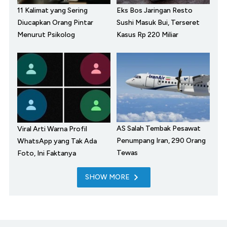
11 Kalimat yang Sering
Eks Bos Jaringan Resto
Diucapkan Orang Pintar
Sushi Masuk Bui, Terseret
Menurut Psikolog
Kasus Rp 220 Miliar
AS Salah Tembak Pesawat
Viral Arti Warna Profil
Penumpang Iran, 290 Orang
WhatsApp yang Tak Ada
Tewas
Foto, Ini Faktanya
SHOW MORE