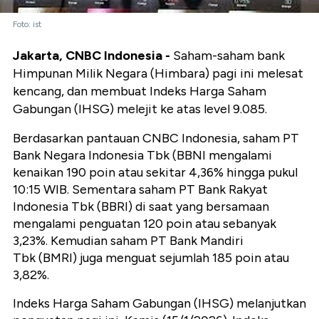
Foto: ist
Jakarta, CNBC Indonesia -
Saham-saham bank
Himpunan Milik Negara (Himbara) pagi ini melesat
kencang, dan membuat Indeks Harga Saham
Gabungan (IHSG) melejit ke atas level 9.085.
Berdasarkan pantauan CNBC Indonesia, saham PT
Bank Negara Indonesia Tbk (BBNI mengalami
kenaikan 190 poin atau sekitar 4,36% hingga pukul
10:15 WIB. Sementara saham PT Bank Rakyat
Indonesia Tbk (BBRI) di saat yang bersamaan
mengalami penguatan 120 poin atau sebanyak
3,23%. Kemudian saham PT Bank Mandiri
Tbk (BMRI) juga menguat sejumlah 185 poin atau
3,82%.
Indeks Harga Saham Gabungan (IHSG) melanjutkan