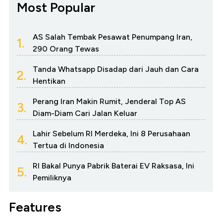
Most Popular
AS Salah Tembak Pesawat Penumpang Iran,
1.
290 Orang Tewas
Tanda Whatsapp Disadap dari Jauh dan Cara
2.
Hentikan
Perang Iran Makin Rumit, Jenderal Top AS
3.
Diam-Diam Cari Jalan Keluar
Lahir Sebelum RI Merdeka, Ini 8 Perusahaan
4.
Tertua di Indonesia
RI Bakal Punya Pabrik Baterai EV Raksasa, Ini
5.
Pemiliknya
Features