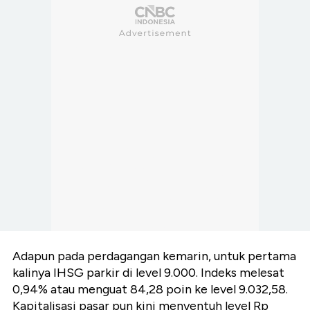
Adapun pada perdagangan kemarin, untuk pertama
kalinya IHSG parkir di level 9.000. Indeks melesat
0,94% atau menguat 84,28 poin ke level 9.032,58.
Kapitalisasi pasar pun kini menyentuh level Rp