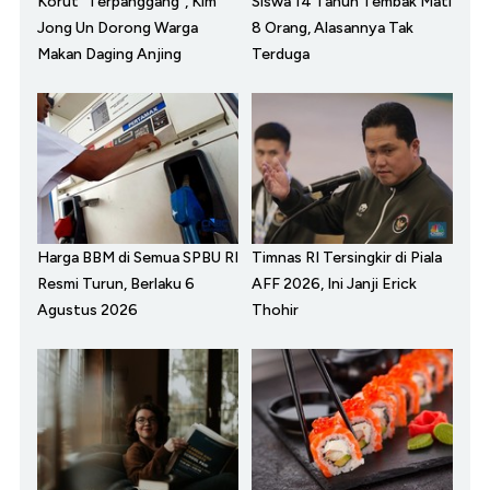
Korut "Terpanggang", Kim
Siswa 14 Tahun Tembak Mati
Jong Un Dorong Warga
8 Orang, Alasannya Tak
Makan Daging Anjing
Terduga
Harga BBM di Semua SPBU RI
Timnas RI Tersingkir di Piala
Resmi Turun, Berlaku 6
AFF 2026, Ini Janji Erick
Agustus 2026
Thohir