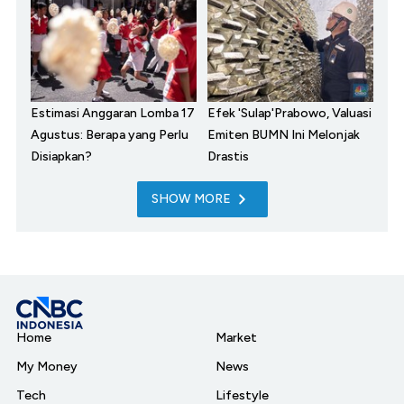
Estimasi Anggaran Lomba 17
Efek 'Sulap'Prabowo, Valuasi
Agustus: Berapa yang Perlu
Emiten BUMN Ini Melonjak
Disiapkan?
Drastis
SHOW MORE
Home
Market
My Money
News
Tech
Lifestyle