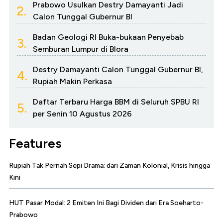
Prabowo Usulkan Destry Damayanti Jadi
2.
Calon Tunggal Gubernur BI
Badan Geologi RI Buka-bukaan Penyebab
3.
Semburan Lumpur di Blora
Destry Damayanti Calon Tunggal Gubernur BI,
4.
Rupiah Makin Perkasa
Daftar Terbaru Harga BBM di Seluruh SPBU RI
5.
per Senin 10 Agustus 2026
Features
Rupiah Tak Pernah Sepi Drama: dari Zaman Kolonial, Krisis hingga
Kini
HUT Pasar Modal: 2 Emiten Ini Bagi Dividen dari Era Soeharto-
Prabowo