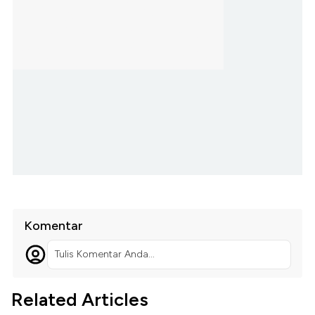
Komentar
Tulis Komentar Anda...
Related Articles