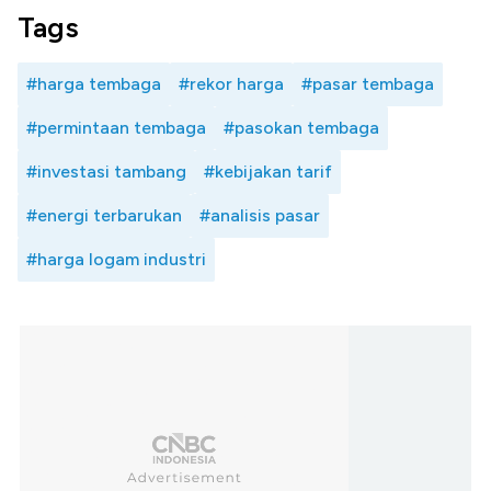
Tags
#harga tembaga
#rekor harga
#pasar tembaga
#permintaan tembaga
#pasokan tembaga
#investasi tambang
#kebijakan tarif
#energi terbarukan
#analisis pasar
#harga logam industri