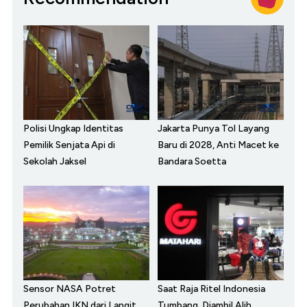
Polisi Ungkap Identitas
Jakarta Punya Tol Layang
Pemilik Senjata Api di
Baru di 2028, Anti Macet ke
Sekolah Jaksel
Bandara Soetta
Sensor NASA Potret
Saat Raja Ritel Indonesia
Perubahan IKN dari Langit,
Tumbang, Diambil Alih