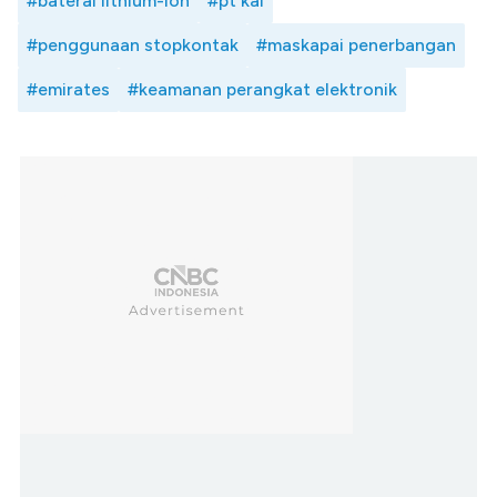
#baterai lithium-ion
#pt kai
#penggunaan stopkontak
#maskapai penerbangan
#emirates
#keamanan perangkat elektronik