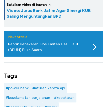
Saksikan video di bawah ini:
Video: Jurus Bank Jatim Agar Sinergi KUB
Saling Menguntungkan BPD
Next Article
Pabrik Kebakaran, Bos Emiten Hasil Laut
(DPUM) Buka Suara
Tags
#power bank
#aturan kereta api
#keselamatan perjalanan
#kebakaran