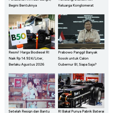
Begini Bentuknya
Keluarga Konglomerat
Resmi! Harga Biodiesel RI
Prabowo Panggil Banyak
Naik Rp 14.924/Liter,
Sosok untuk Calon
Berlaku Agustus 2026
Gubernur BI, Siapa Saja?
Setelah Resign dan Bantu
RI Bakal Punya Pabrik Baterai