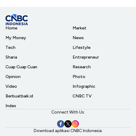
Home
Market
My Money
News
Tech
Lifestyle
Sharia
Entrepreneur
Cuap Cuap Cuan
Research
Opinion
Photo
Video
Infographic
Berbuatbaik.id
CNBC TV
Index
Connect With Us:
Download aplikasi CNBC Indonesia: