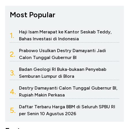
Most Popular
Haji Isam Merapat ke Kantor Seskab Teddy,
1.
Bahas Investasi di Indonesia
Prabowo Usulkan Destry Damayanti Jadi
2.
Calon Tunggal Gubernur BI
Badan Geologi RI Buka-bukaan Penyebab
3.
Semburan Lumpur di Blora
Destry Damayanti Calon Tunggal Gubernur BI,
4.
Rupiah Makin Perkasa
Daftar Terbaru Harga BBM di Seluruh SPBU RI
5.
per Senin 10 Agustus 2026