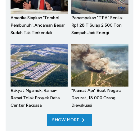
Amerika Siapkan 'Tombol
Penampakan "TPA" Senilai
Pembunuh', Ancaman Besar
Rp1,28 T Sulap 2.500 Ton
Sudah Tak Terkendali
Sampah Jadi Energi
Rakyat Ngamuk, Ramai-
"Kiamat Api" Buat Negara
Ramai Tolak Proyek Data
Darurat, 18.000 Orang
Center Raksasa
Dievakuasi
SHOW MORE