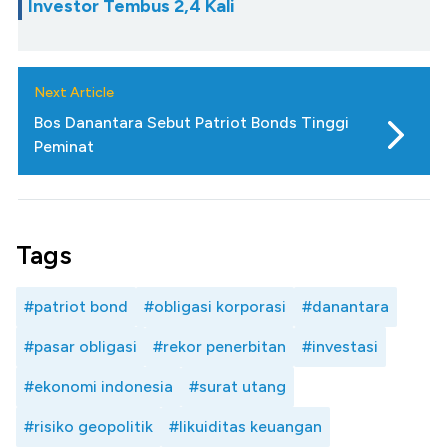
Investor Tembus 2,4 Kali
Next Article
Bos Danantara Sebut Patriot Bonds Tinggi
Peminat
Tags
#patriot bond
#obligasi korporasi
#danantara
#pasar obligasi
#rekor penerbitan
#investasi
#ekonomi indonesia
#surat utang
#risiko geopolitik
#likuiditas keuangan