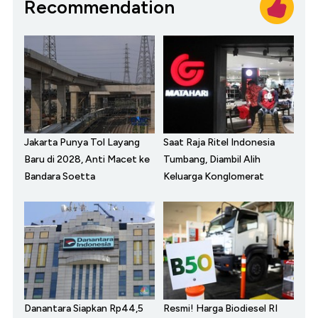
Recommendation
Jakarta Punya Tol Layang
Saat Raja Ritel Indonesia
Baru di 2028, Anti Macet ke
Tumbang, Diambil Alih
Bandara Soetta
Keluarga Konglomerat
Danantara Siapkan Rp44,5
Resmi! Harga Biodiesel RI