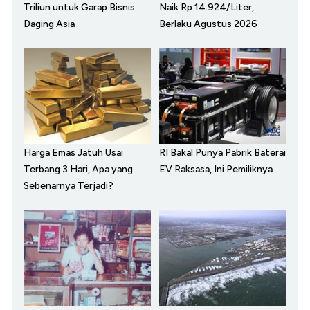
Triliun untuk Garap Bisnis
Naik Rp 14.924/Liter,
Daging Asia
Berlaku Agustus 2026
Harga Emas Jatuh Usai
RI Bakal Punya Pabrik Baterai
Terbang 3 Hari, Apa yang
EV Raksasa, Ini Pemiliknya
Sebenarnya Terjadi?