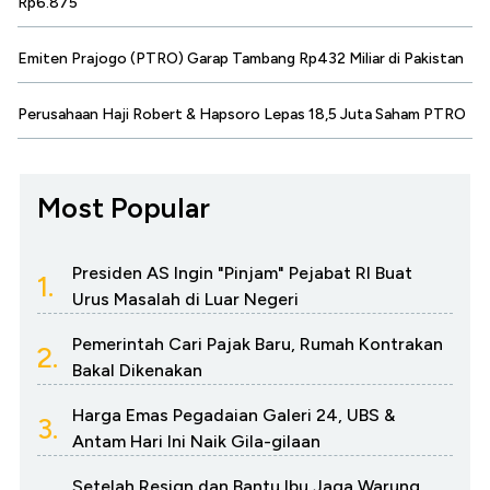
Rp6.875
Emiten Prajogo (PTRO) Garap Tambang Rp432 Miliar di Pakistan
Perusahaan Haji Robert & Hapsoro Lepas 18,5 Juta Saham PTRO
Most Popular
Presiden AS Ingin "Pinjam" Pejabat RI Buat
1.
Urus Masalah di Luar Negeri
Pemerintah Cari Pajak Baru, Rumah Kontrakan
2.
Bakal Dikenakan
Harga Emas Pegadaian Galeri 24, UBS &
3.
Antam Hari Ini Naik Gila-gilaan
Setelah Resign dan Bantu Ibu Jaga Warung,