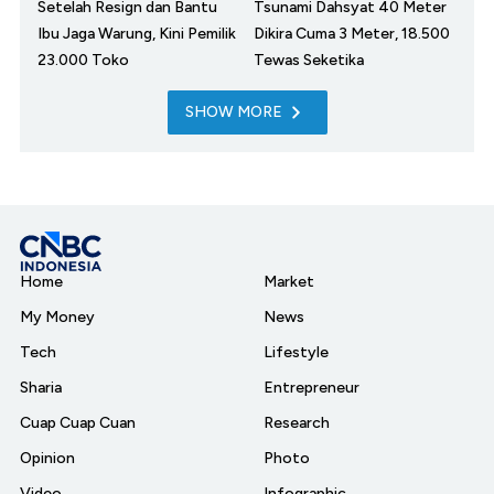
Setelah Resign dan Bantu
Tsunami Dahsyat 40 Meter
Ibu Jaga Warung, Kini Pemilik
Dikira Cuma 3 Meter, 18.500
23.000 Toko
Tewas Seketika
SHOW MORE
Home
Market
My Money
News
Tech
Lifestyle
Sharia
Entrepreneur
Cuap Cuap Cuan
Research
Opinion
Photo
Video
Infographic