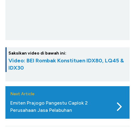
Saksikan video di bawah ini:
Video: BEI Rombak Konstituen IDX80, LQ45 &
IDX30
Next Article
Emiten Prajogo Pangestu Caplok 2
Perusahaan Jasa Pelabuhan