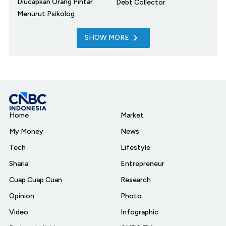
Diucapkan Orang Pintar
Debt Collector
Menurut Psikolog
SHOW MORE
Home
Market
My Money
News
Tech
Lifestyle
Sharia
Entrepreneur
Cuap Cuap Cuan
Research
Opinion
Photo
Video
Infographic