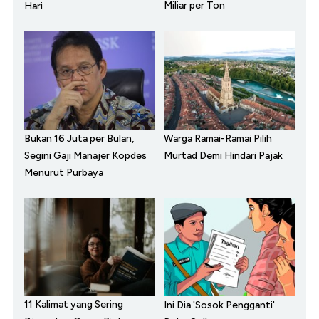
Miliar per Ton
Hari
Bukan 16 Juta per Bulan,
Warga Ramai-Ramai Pilih
Segini Gaji Manajer Kopdes
Murtad Demi Hindari Pajak
Menurut Purbaya
11 Kalimat yang Sering
Ini Dia 'Sosok Pengganti'