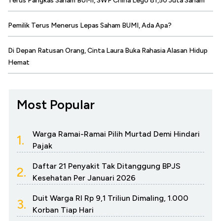
Terus Pangkas Saham BUMI, SWF China Lego 81,50 Juta Saham
Pemilik Terus Menerus Lepas Saham BUMI, Ada Apa?
Di Depan Ratusan Orang, Cinta Laura Buka Rahasia Alasan Hidup
Hemat
Most Popular
Warga Ramai-Ramai Pilih Murtad Demi Hindari
1.
Pajak
Daftar 21 Penyakit Tak Ditanggung BPJS
2.
Kesehatan Per Januari 2026
Duit Warga RI Rp 9,1 Triliun Dimaling, 1.000
3.
Korban Tiap Hari