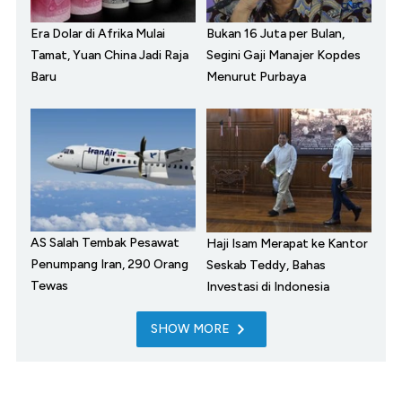
Era Dolar di Afrika Mulai
Bukan 16 Juta per Bulan,
Tamat, Yuan China Jadi Raja
Segini Gaji Manajer Kopdes
Baru
Menurut Purbaya
AS Salah Tembak Pesawat
Haji Isam Merapat ke Kantor
Penumpang Iran, 290 Orang
Seskab Teddy, Bahas
Tewas
Investasi di Indonesia
SHOW MORE