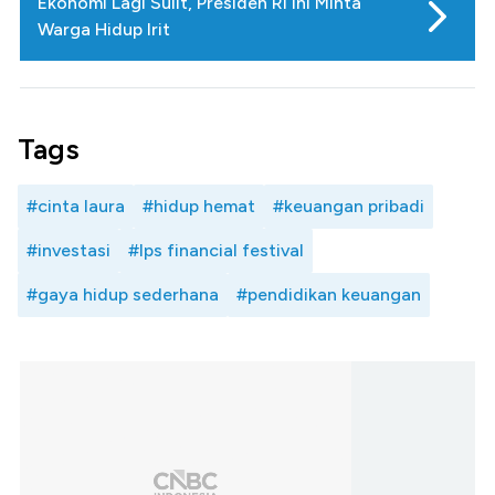
Ekonomi Lagi Sulit, Presiden RI Ini Minta
Warga Hidup Irit
Tags
#cinta laura
#hidup hemat
#keuangan pribadi
#investasi
#lps financial festival
#gaya hidup sederhana
#pendidikan keuangan