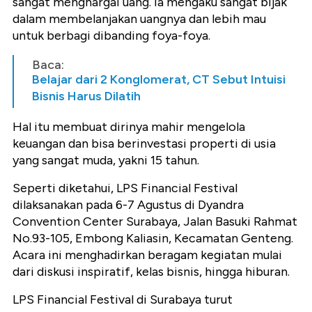
sangat menghargai uang. Ia mengaku sangat bijak
dalam membelanjakan uangnya dan lebih mau
untuk berbagi dibanding foya-foya.
Baca:
Belajar dari 2 Konglomerat, CT Sebut Intuisi
Bisnis Harus Dilatih
Hal itu membuat dirinya mahir mengelola
keuangan dan bisa berinvestasi properti di usia
yang sangat muda, yakni 15 tahun.
Seperti diketahui, LPS Financial Festival
dilaksanakan pada 6-7 Agustus di Dyandra
Convention Center Surabaya, Jalan Basuki Rahmat
No.93-105, Embong Kaliasin, Kecamatan Genteng.
Acara ini menghadirkan beragam kegiatan mulai
dari diskusi inspiratif, kelas bisnis, hingga hiburan.
LPS Financial Festival di Surabaya turut