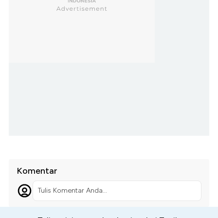
Komentar
Tulis Komentar Anda...