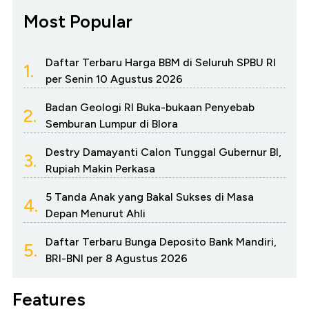
Most Popular
Daftar Terbaru Harga BBM di Seluruh SPBU RI
1.
per Senin 10 Agustus 2026
Badan Geologi RI Buka-bukaan Penyebab
2.
Semburan Lumpur di Blora
Destry Damayanti Calon Tunggal Gubernur BI,
3.
Rupiah Makin Perkasa
5 Tanda Anak yang Bakal Sukses di Masa
4.
Depan Menurut Ahli
Daftar Terbaru Bunga Deposito Bank Mandiri,
5.
BRI-BNI per 8 Agustus 2026
Features