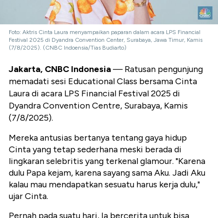
Foto: Aktris Cinta Laura menyampaikan paparan dalam acara LPS Financial
Festival 2025 di Dyandra Convention Center, Surabaya, Jawa Timur, Kamis
(7/8/2025). (CNBC Indoensia/Tias Budiarto)
Jakarta, CNBC Indonesia
— Ratusan pengunjung
memadati sesi Educational Class bersama Cinta
Laura di acara LPS Financial Festival 2025 di
Dyandra Convention Centre, Surabaya, Kamis
(7/8/2025).
Mereka antusias bertanya tentang gaya hidup
Cinta yang tetap sederhana meski berada di
lingkaran selebritis yang terkenal glamour. "Karena
dulu Papa kejam, karena sayang sama Aku. Jadi Aku
kalau mau mendapatkan sesuatu harus kerja dulu,"
ujar Cinta.
Pernah pada suatu hari, Ia bercerita untuk bisa