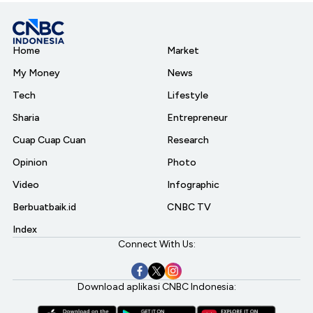
Home
Market
My Money
News
Tech
Lifestyle
Sharia
Entrepreneur
Cuap Cuap Cuan
Research
Opinion
Photo
Video
Infographic
Berbuatbaik.id
CNBC TV
Index
Connect With Us:
Download aplikasi CNBC Indonesia: