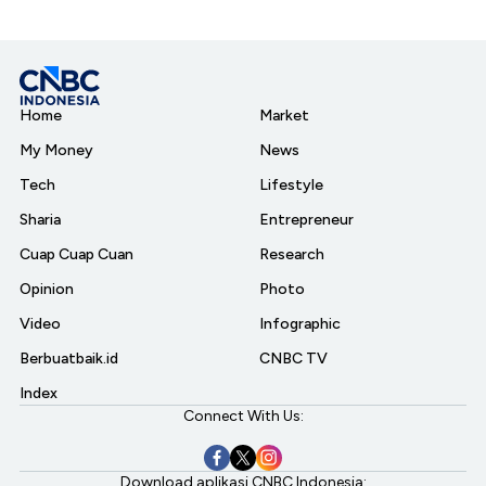
Home
Market
My Money
News
Tech
Lifestyle
Sharia
Entrepreneur
Cuap Cuap Cuan
Research
Opinion
Photo
Video
Infographic
Berbuatbaik.id
CNBC TV
Index
Connect With Us:
Download aplikasi CNBC Indonesia: