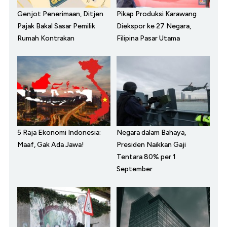
Genjot Penerimaan, Ditjen
Pikap Produksi Karawang
Pajak Bakal Sasar Pemilik
Diekspor ke 27 Negara,
Rumah Kontrakan
Filipina Pasar Utama
5 Raja Ekonomi Indonesia:
Negara dalam Bahaya,
Maaf, Gak Ada Jawa!
Presiden Naikkan Gaji
Tentara 80% per 1
September