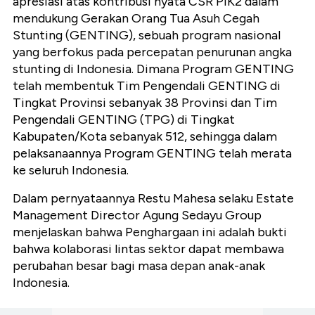
apresiasi atas kontribusi nyata CSR PIK2 dalam
mendukung Gerakan Orang Tua Asuh Cegah
Stunting (GENTING), sebuah program nasional
yang berfokus pada percepatan penurunan angka
stunting di Indonesia. Dimana Program GENTING
telah membentuk Tim Pengendali GENTING di
Tingkat Provinsi sebanyak 38 Provinsi dan Tim
Pengendali GENTING (TPG) di Tingkat
Kabupaten/Kota sebanyak 512, sehingga dalam
pelaksanaannya Program GENTING telah merata
ke seluruh Indonesia.
Dalam pernyataannya Restu Mahesa selaku
Estate
Management Director Agung Sedayu Group
menjelaskan bahwa Penghargaan ini adalah bukti
bahwa kolaborasi lintas sektor dapat membawa
perubahan besar bagi masa depan anak-anak
Indonesia.