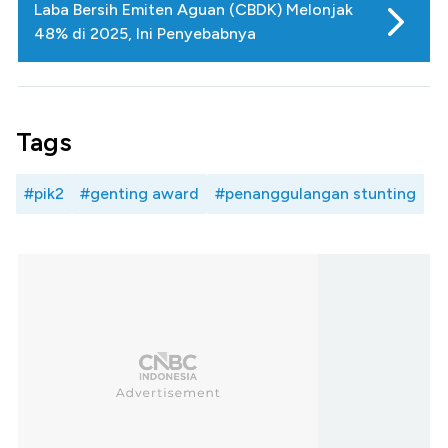
Laba Bersih Emiten Aguan (CBDK) Melonjak
48% di 2025, Ini Penyebabnya
Tags
#pik2
#genting award
#penanggulangan stunting