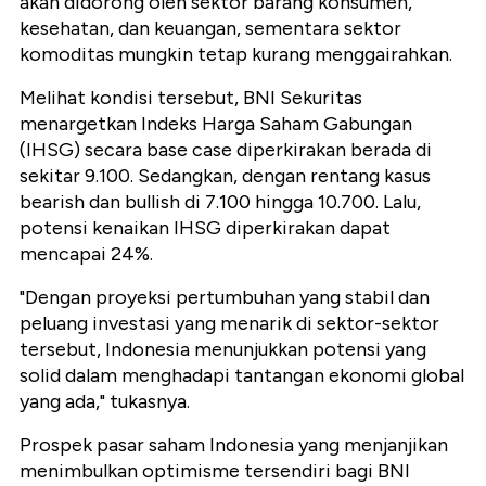
akan didorong oleh sektor barang konsumen,
kesehatan, dan keuangan, sementara sektor
komoditas mungkin tetap kurang menggairahkan.
Melihat kondisi tersebut, BNI Sekuritas
menargetkan Indeks Harga Saham Gabungan
(IHSG) secara base case diperkirakan berada di
sekitar 9.100. Sedangkan, dengan rentang kasus
bearish dan bullish di 7.100 hingga 10.700. Lalu,
potensi kenaikan IHSG diperkirakan dapat
mencapai 24%.
"Dengan proyeksi pertumbuhan yang stabil dan
peluang investasi yang menarik di sektor-sektor
tersebut, Indonesia menunjukkan potensi yang
solid dalam menghadapi tantangan ekonomi global
yang ada," tukasnya.
Prospek pasar saham Indonesia yang menjanjikan
menimbulkan optimisme tersendiri bagi BNI