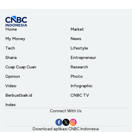
Home
Market
My Money
News
Tech
Lifestyle
Sharia
Entrepreneur
Cuap Cuap Cuan
Research
Opinion
Photo
Video
Infographic
Berbuatbaik.id
CNBC TV
Index
Connect With Us:
Download aplikasi CNBC Indonesia: