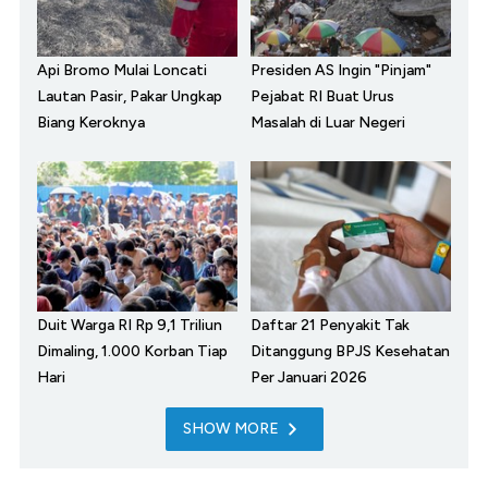
Api Bromo Mulai Loncati
Presiden AS Ingin "Pinjam"
Lautan Pasir, Pakar Ungkap
Pejabat RI Buat Urus
Biang Keroknya
Masalah di Luar Negeri
Duit Warga RI Rp 9,1 Triliun
Daftar 21 Penyakit Tak
Dimaling, 1.000 Korban Tiap
Ditanggung BPJS Kesehatan
Hari
Per Januari 2026
SHOW MORE