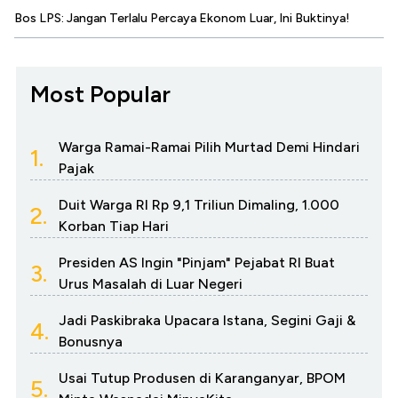
Bos LPS: Jangan Terlalu Percaya Ekonom Luar, Ini Buktinya!
Most Popular
Warga Ramai-Ramai Pilih Murtad Demi Hindari
1.
Pajak
Duit Warga RI Rp 9,1 Triliun Dimaling, 1.000
2.
Korban Tiap Hari
Presiden AS Ingin "Pinjam" Pejabat RI Buat
3.
Urus Masalah di Luar Negeri
Jadi Paskibraka Upacara Istana, Segini Gaji &
4.
Bonusnya
Usai Tutup Produsen di Karanganyar, BPOM
5.