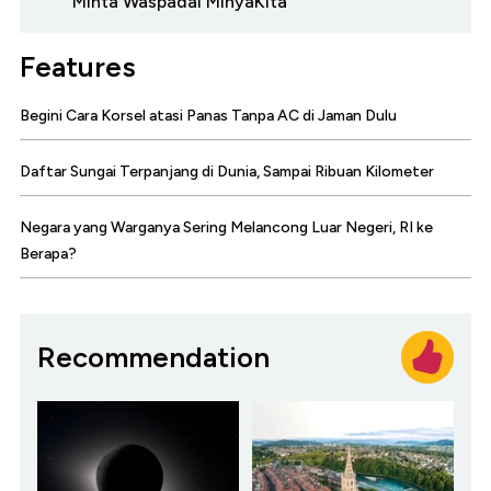
Minta Waspadai MinyaKita
Features
Begini Cara Korsel atasi Panas Tanpa AC di Jaman Dulu
Daftar Sungai Terpanjang di Dunia, Sampai Ribuan Kilometer
Negara yang Warganya Sering Melancong Luar Negeri, RI ke
Berapa?
Recommendation