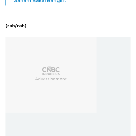
Saham Bakal Bangkit
(rah/rah)