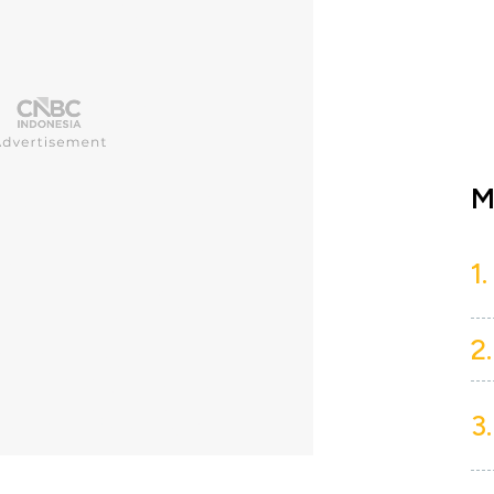
M
1.
2.
3.