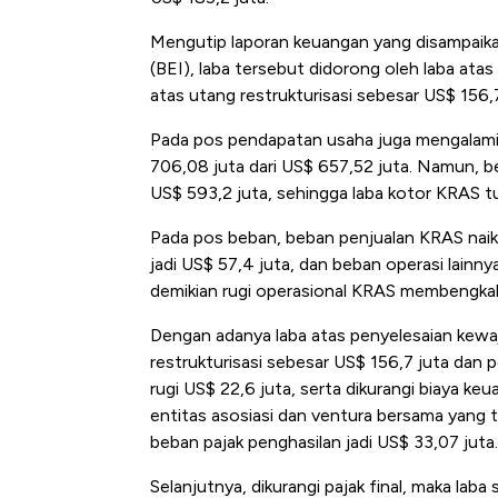
Mengutip laporan keuangan yang disampaikan
(BEI), laba tersebut didorong oleh laba ata
atas utang restrukturisasi sebesar US$ 156,
Pada pos pendapatan usaha juga mengalami 
706,08 juta dari US$ 657,52 juta. Namun, be
US$ 593,2 juta, sehingga laba kotor KRAS tur
Pada pos beban, beban penjualan KRAS naik 
jadi US$ 57,4 juta, dan beban operasi lainny
demikian rugi operasional KRAS membengkak 
Dengan adanya laba atas penyelesaian kewa
restrukturisasi sebesar US$ 156,7 juta dan pe
rugi US$ 22,6 juta, serta dikurangi biaya keu
entitas asosiasi dan ventura bersama yang tu
beban pajak penghasilan jadi US$ 33,07 juta.
Selanjutnya, dikurangi pajak final, maka la