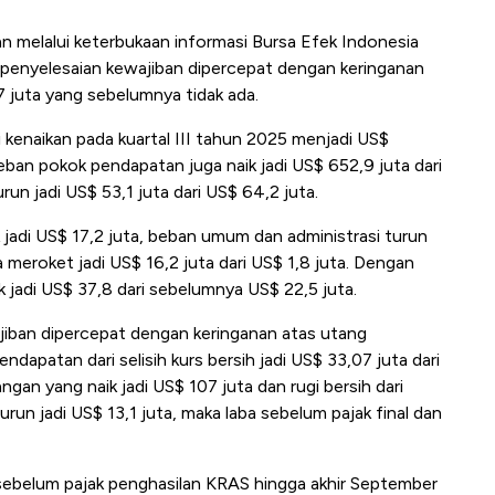
 melalui keterbukaan informasi Bursa Efek Indonesia
s penyelesaian kewajiban dipercepat dengan keringanan
7 juta yang sebelumnya tidak ada.
kenaikan pada kuartal III tahun 2025 menjadi US$
ban pokok pendapatan juga naik jadi US$ 652,9 juta dari
un jadi US$ 53,1 juta dari US$ 64,2 juta.
jadi US$ 17,2 juta, beban umum dan administrasi turun
a meroket jadi US$ 16,2 juta dari US$ 1,8 juta. Dengan
jadi US$ 37,8 dari sebelumnya US$ 22,5 juta.
jiban dipercepat dengan keringanan atas utang
ndapatan dari selisih kurs bersih jadi US$ 33,07 juta dari
angan yang naik jadi US$ 107 juta dan rugi bersih dari
run jadi US$ 13,1 juta, maka laba sebelum pajak final dan
ba sebelum pajak penghasilan KRAS hingga akhir September