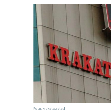
Foto: krakatau steel