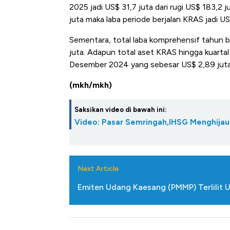
2025 jadi US$ 31,7 juta dari rugi US$ 183,2 j
juta maka laba periode berjalan KRAS jadi U
Sementara, total laba komprehensif tahun be
juta. Adapun total aset KRAS hingga kuartal I
Desember 2024 yang sebesar US$ 2,89 juta
(mkh/mkh)
Saksikan video di bawah ini:
Video: Pasar Semringah,IHSG Menghija
Next Article
Emiten Udang Kaesang (PMMP) Terlilit