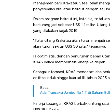
Manajemen baru Krakatau Steel telah menga
penyesuaian nilai atau haircut dengan seju
Dalam program haircut ini, kata dia, total 
berkurang jadi sebesar US$ 1,1 miliar. Utang 
yang dilakukan sejak 2019.
"Total utang Krakatau akan turun menjadi se
akan turun sekitar US$ 50 juta," tegasnya.
Ia optimistis, dengan penurunan beban uta
KRAS dalam memperbaiki kinerja ke depan.
Sebagai informasi, KRAS mencatat laba perio
entitas induk hingga kuartal III tahun 2025 
Baca:
Ada Transaksi Jumbo Rp 1 T di Saham BUM
Kinerja keuangan KRAS berbalik untung usai 
US$ 185,2 juta.