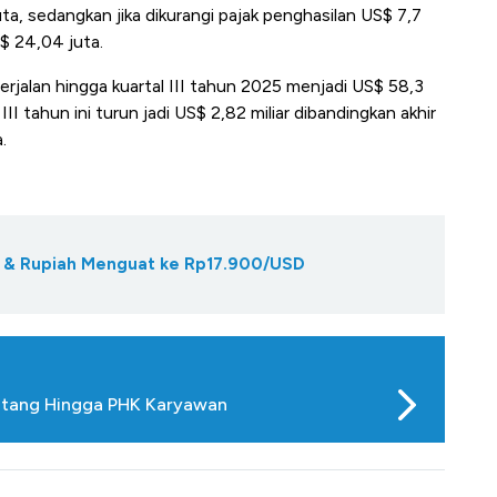
uta, sedangkan jika dikurangi pajak penghasilan US$ 7,7
S$ 24,04 juta.
rjalan hingga kuartal III tahun 2025 menjadi US$ 58,3
II tahun ini turun jadi US$ 2,82 miliar dibandingkan akhir
.
u & Rupiah Menguat ke Rp17.900/USD
 Utang Hingga PHK Karyawan