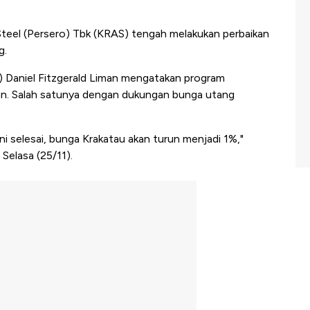
eel (Persero) Tbk (KRAS) tengah melakukan perbaikan
ng.
) Daniel Fitzgerald Liman mengatakan program
ikan. Salah satunya dengan dukungan bunga utang
ini selesai, bunga Krakatau akan turun menjadi 1%,"
 Selasa (25/11).