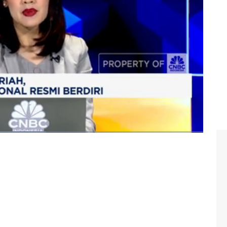
h nasional