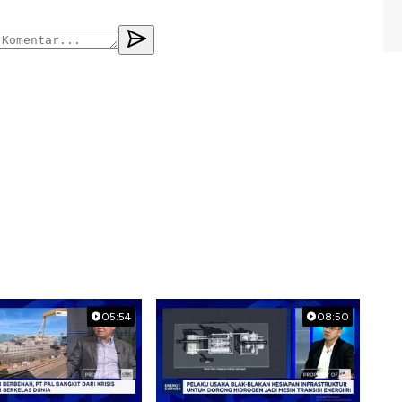
05:54
08:50