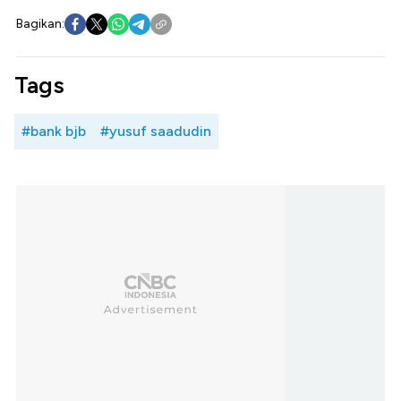
Bagikan:
Tags
#bank bjb
#yusuf saadudin