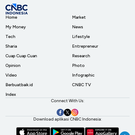
Home
Market
My Money
News
Tech
Lifestyle
Sharia
Entrepreneur
Cuap Cuap Cuan
Research
Opinion
Photo
Video
Infographic
Berbuatbaik.id
CNBC TV
Index
Connect With Us:
Download aplikasi CNBC Indonesia: