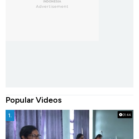
Popular Videos
1.
01:44