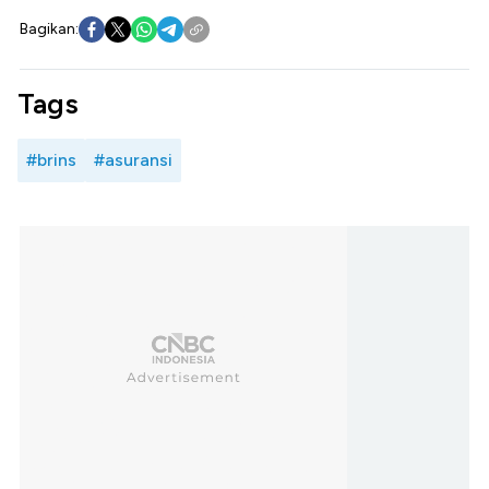
Bagikan:
Tags
#brins
#asuransi