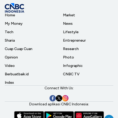
Home
Market
My Money
News
Tech
Lifestyle
Sharia
Entrepreneur
Cuap Cuap Cuan
Research
Opinion
Photo
Video
Infographic
Berbuatbaik.id
CNBC TV
Index
Connect With Us:
Download aplikasi CNBC Indonesia: