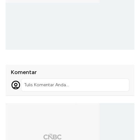
Komentar
Tulis Komentar Anda...