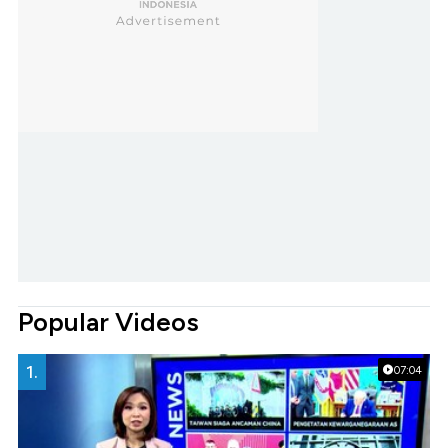
Popular Videos
1.
07:04