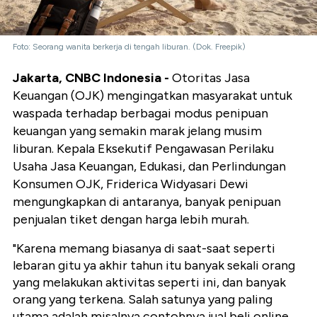
Foto: Seorang wanita berkerja di tengah liburan. (Dok. Freepik)
Jakarta, CNBC Indonesia -
Otoritas Jasa
Keuangan (OJK) mengingatkan masyarakat untuk
waspada terhadap berbagai modus penipuan
keuangan yang semakin marak jelang musim
liburan. Kepala Eksekutif Pengawasan Perilaku
Usaha Jasa Keuangan, Edukasi, dan Perlindungan
Konsumen OJK, Friderica Widyasari Dewi
mengungkapkan di antaranya, banyak penipuan
penjualan tiket dengan harga lebih murah.
"Karena memang biasanya di saat-saat seperti
lebaran gitu ya akhir tahun itu banyak sekali orang
yang melakukan aktivitas seperti ini, dan banyak
orang yang terkena. Salah satunya yang paling
utama adalah misalnya contohnya jual beli online