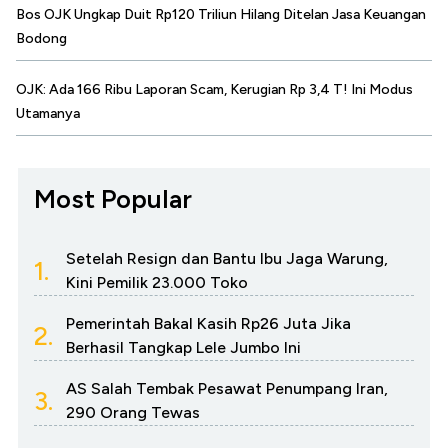
Bos OJK Ungkap Duit Rp120 Triliun Hilang Ditelan Jasa Keuangan
Bodong
OJK: Ada 166 Ribu Laporan Scam, Kerugian Rp 3,4 T! Ini Modus
Utamanya
Most Popular
Setelah Resign dan Bantu Ibu Jaga Warung,
1.
Kini Pemilik 23.000 Toko
Pemerintah Bakal Kasih Rp26 Juta Jika
2.
Berhasil Tangkap Lele Jumbo Ini
AS Salah Tembak Pesawat Penumpang Iran,
3.
290 Orang Tewas