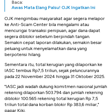
Baca:
Awas Mata Elang Palsu! OJK Ingatkan Ini
OJK mengimbau masyarakat agar segera melapor
ke Anti-Scam Center bila mengalami atau
mencurigai transaksi penipuan, agar dana dapat
segera diblokir sebelum berpindah tangan.
Semakin cepat laporan dilakukan, semakin besar
peluang untuk menyelamatkan dana yang
berpotensi hilang.
Sementara itu, total kerugian yang dilaporkan ke
IASC tembus Rp7,5 triliun, sejak peluncurannya
pada 22 November 2024 hingga 31 Oktober 2025.
"IASC jadi wadah dukung komitmen nasional jumlah
rekening dilaporkan 503.794 dan jumlah rekening
diblokir 100.565 rekening total kerugian Rp 7,5
triliun total dana korban blokir Rp 383,6 miliar,"
papar Kiki.