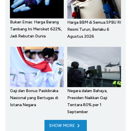
Bukan Emas: Harga Barang
Harga BBM di Semua SPBU RI
Tambang Ini Meroket 622%,
Resmi Turun, Berlaku 6
Jadi Rebutan Dunia
Agustus 2026
Gaji dan Bonus Paskibraka
Negara dalam Bahaya,
Nasional yang Bertugas di
Presiden Naikkan Gaji
Istana Negara
Tentara 80% per 1
September
SHOW MORE