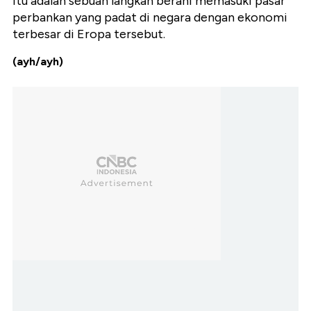
Itu adalah sebuah langkah berani memasuki pasar
perbankan yang padat di negara dengan ekonomi
terbesar di Eropa tersebut.
(ayh/ayh)