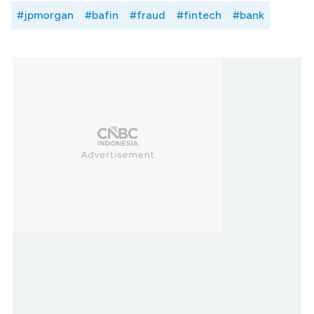
#jpmorgan
#bafin
#fraud
#fintech
#bank