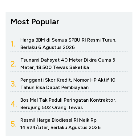
Most Popular
Harga BBM di Semua SPBU RI Resmi Turun,
1.
Berlaku 6 Agustus 2026
Tsunami Dahsyat 40 Meter Dikira Cuma 3
2.
Meter, 18.500 Tewas Seketika
Pengganti Skor Kredit, Nomor HP Aktif 10
3.
Tahun Bisa Dapat Pembiayaan
Bos Mal Tak Peduli Peringatan Kontraktor,
4.
Berujung 502 Orang Tewas
Resmi! Harga Biodiesel RI Naik Rp
5.
14.924/Liter, Berlaku Agustus 2026