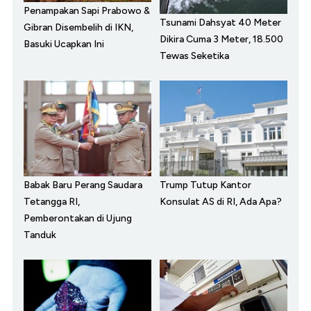
Penampakan Sapi Prabowo &
Tsunami Dahsyat 40 Meter
Gibran Disembelih di IKN,
Dikira Cuma 3 Meter, 18.500
Basuki Ucapkan Ini
Tewas Seketika
Babak Baru Perang Saudara
Trump Tutup Kantor
Tetangga RI,
Konsulat AS di RI, Ada Apa?
Pemberontakan di Ujung
Tanduk