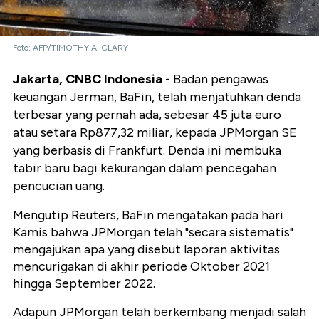
Foto: AFP/TIMOTHY A. CLARY
Jakarta, CNBC Indonesia -
Badan pengawas
keuangan Jerman, BaFin, telah menjatuhkan denda
terbesar yang pernah ada, sebesar 45 juta euro
atau setara Rp877,32 miliar, kepada JPMorgan SE
yang berbasis di Frankfurt. Denda ini membuka
tabir baru bagi kekurangan dalam pencegahan
pencucian uang.
Mengutip Reuters, BaFin mengatakan pada hari
Kamis bahwa JPMorgan telah "secara sistematis"
mengajukan apa yang disebut laporan aktivitas
mencurigakan di akhir periode Oktober 2021
hingga September 2022.
Adapun JPMorgan telah berkembang menjadi salah