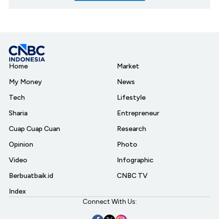
Home
Market
My Money
News
Tech
Lifestyle
Sharia
Entrepreneur
Cuap Cuap Cuan
Research
Opinion
Photo
Video
Infographic
Berbuatbaik.id
CNBC TV
Index
Connect With Us: