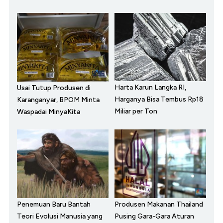
Harta Karun Langka RI,
Usai Tutup Produsen di
Harganya Bisa Tembus Rp18
Karanganyar, BPOM Minta
Miliar per Ton
Waspadai MinyaKita
Penemuan Baru Bantah
Produsen Makanan Thailand
Teori Evolusi Manusia yang
Pusing Gara-Gara Aturan