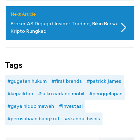
Next Article
Broker AS Digugat Insider Trading, Bikin Bursa
Kripto Rungkad
Tags
#gugatan hukum
#first brands
#patrick james
#kepailitan
#suku cadang mobil
#penggelapan
#gaya hidup mewah
#investasi
#perusahaan bangkrut
#skandal bisnis