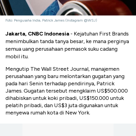
Foto: Pengusaha India, Patrick James (Instagram @WSJ)
Jakarta, CNBC Indonesia
- Kejatuhan First Brands
menimbulkan tanda tanya besar, ke mana perginya
semua uang perusahaan pemasok suku cadang
mobil itu.
Mengutip The Wall Street Journal, manajemen
perusahaan yang baru melontarkan gugatan yang
pada hari Senin terhadap pendirinya, Patrick
James. Gugatan tersebut mengklaim US$500.000
dihabiskan untuk koki pribadi, US$150.000 untuk
pelatih pribadi, dan US$3 juta digunakan untuk
menyewa rumah kota di New York.