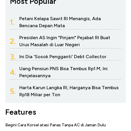
Most Popular
Petani Kelapa Sawit RI Menangis, Ada
1.
Bencana Depan Mata
Presiden AS Ingin "Pinjam" Pejabat RI Buat
2.
Urus Masalah di Luar Negeri
3.
Ini Dia 'Sosok Pengganti' Debt Collector
Uang Pensiun PNS Bisa Tembus Rp1 M, Ini
4.
Penjelasannya
Harta Karun Langka RI, Harganya Bisa Tembus
5.
Rp18 Miliar per Ton
Features
Begini Cara Korsel atasi Panas Tanpa AC di Jaman Dulu