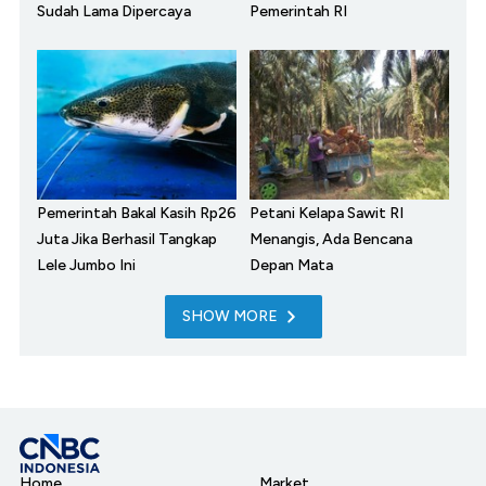
Sudah Lama Dipercaya
Pemerintah RI
Pemerintah Bakal Kasih Rp26
Petani Kelapa Sawit RI
Juta Jika Berhasil Tangkap
Menangis, Ada Bencana
Lele Jumbo Ini
Depan Mata
SHOW MORE
Home
Market