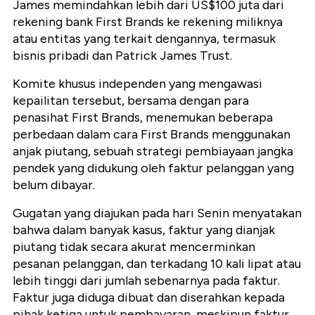
James memindahkan lebih dari US$100 juta dari
rekening bank First Brands ke rekening miliknya
atau entitas yang terkait dengannya, termasuk
bisnis pribadi dan Patrick James Trust.
Komite khusus independen yang mengawasi
kepailitan tersebut, bersama dengan para
penasihat First Brands, menemukan beberapa
perbedaan dalam cara First Brands menggunakan
anjak piutang, sebuah strategi pembiayaan jangka
pendek yang didukung oleh faktur pelanggan yang
belum dibayar.
Gugatan yang diajukan pada hari Senin menyatakan
bahwa dalam banyak kasus, faktur yang dianjak
piutang tidak secara akurat mencerminkan
pesanan pelanggan, dan terkadang 10 kali lipat atau
lebih tinggi dari jumlah sebenarnya pada faktur.
Faktur juga diduga dibuat dan diserahkan kepada
pihak ketiga untuk pembayaran, meskipun faktur