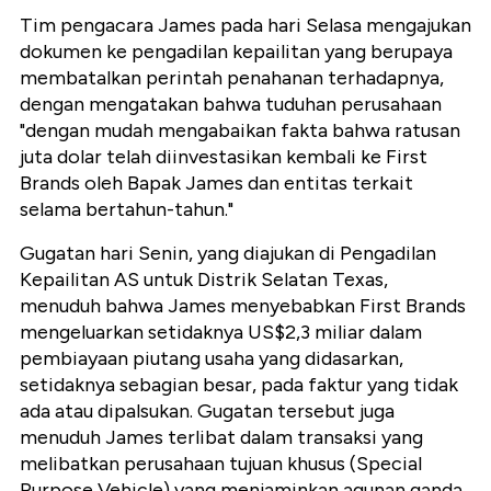
Tim pengacara James pada hari Selasa mengajukan
dokumen ke pengadilan kepailitan yang berupaya
membatalkan perintah penahanan terhadapnya,
dengan mengatakan bahwa tuduhan perusahaan
"dengan mudah mengabaikan fakta bahwa ratusan
juta dolar telah diinvestasikan kembali ke First
Brands oleh Bapak James dan entitas terkait
selama bertahun-tahun."
Gugatan hari Senin, yang diajukan di Pengadilan
Kepailitan AS untuk Distrik Selatan Texas,
menuduh bahwa James menyebabkan First Brands
mengeluarkan setidaknya US$2,3 miliar dalam
pembiayaan piutang usaha yang didasarkan,
setidaknya sebagian besar, pada faktur yang tidak
ada atau dipalsukan. Gugatan tersebut juga
menuduh James terlibat dalam transaksi yang
melibatkan perusahaan tujuan khusus (Special
Purpose Vehicle) yang menjaminkan agunan ganda