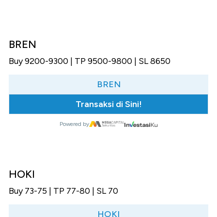
BREN
Buy 9200-9300 | TP 9500-9800 | SL 8650
BREN
Transaksi di Sini!
Powered by
HOKI
Buy 73-75 | TP 77-80 | SL 70
HOKI