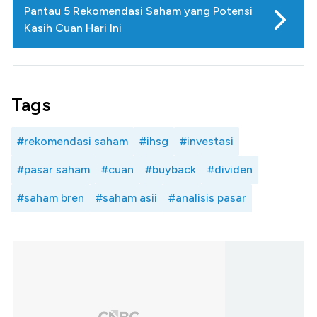
Pantau 5 Rekomendasi Saham yang Potensi
Kasih Cuan Hari Ini
Tags
#rekomendasi saham
#ihsg
#investasi
#pasar saham
#cuan
#buyback
#dividen
#saham bren
#saham asii
#analisis pasar