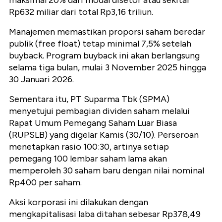
maksimal 20% dari modal disetor atau sekitar
Rp632 miliar dari total Rp3,16 triliun.
Manajemen memastikan proporsi saham beredar
publik (free float) tetap minimal 7,5% setelah
buyback. Program buyback ini akan berlangsung
selama tiga bulan, mulai 3 November 2025 hingga
30 Januari 2026.
Sementara itu, PT Suparma Tbk (SPMA)
menyetujui pembagian dividen saham melalui
Rapat Umum Pemegang Saham Luar Biasa
(RUPSLB) yang digelar Kamis (30/10). Perseroan
menetapkan rasio 100:30, artinya setiap
pemegang 100 lembar saham lama akan
memperoleh 30 saham baru dengan nilai nominal
Rp400 per saham.
Aksi korporasi ini dilakukan dengan
mengkapitalisasi laba ditahan sebesar Rp378,49