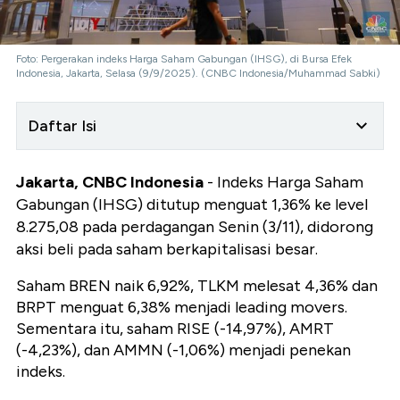
Foto: Pergerakan indeks Harga Saham Gabungan (IHSG), di Bursa Efek
Indonesia, Jakarta, Selasa (9/9/2025). (CNBC Indonesia/Muhammad Sabki)
Daftar Isi
Jakarta, CNBC Indonesia
- Indeks Harga Saham
Gabungan (IHSG) ditutup menguat 1,36% ke level
8.275,08 pada perdagangan Senin (3/11), didorong
aksi beli pada saham berkapitalisasi besar.
Saham BREN naik 6,92%, TLKM melesat 4,36% dan
BRPT menguat 6,38% menjadi leading movers.
Sementara itu, saham RISE (-14,97%), AMRT
(-4,23%), dan AMMN (-1,06%) menjadi penekan
indeks.