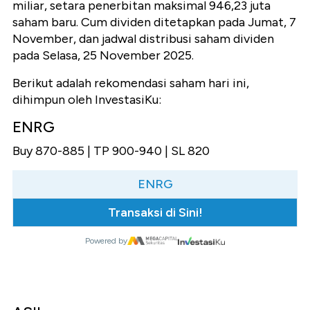
miliar, setara penerbitan maksimal 946,23 juta
saham baru. Cum dividen ditetapkan pada Jumat, 7
November, dan jadwal distribusi saham dividen
pada Selasa, 25 November 2025.
Berikut adalah rekomendasi saham hari ini,
dihimpun oleh InvestasiKu:
ENRG
Buy 870-885 | TP 900-940 | SL 820
ENRG
Transaksi di Sini!
Powered by