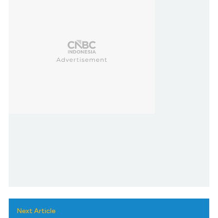
Next Article