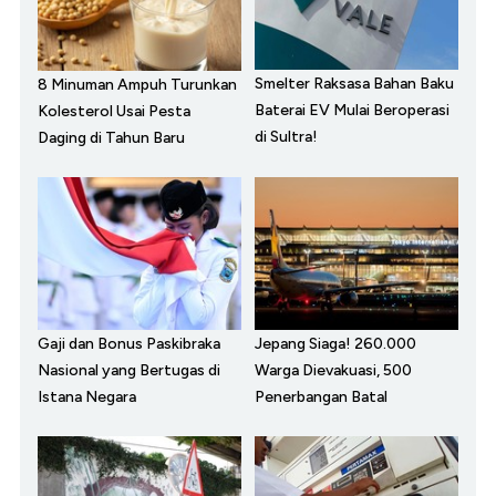
Smelter Raksasa Bahan Baku
8 Minuman Ampuh Turunkan
Baterai EV Mulai Beroperasi
Kolesterol Usai Pesta
di Sultra!
Daging di Tahun Baru
Gaji dan Bonus Paskibraka
Jepang Siaga! 260.000
Nasional yang Bertugas di
Warga Dievakuasi, 500
Istana Negara
Penerbangan Batal