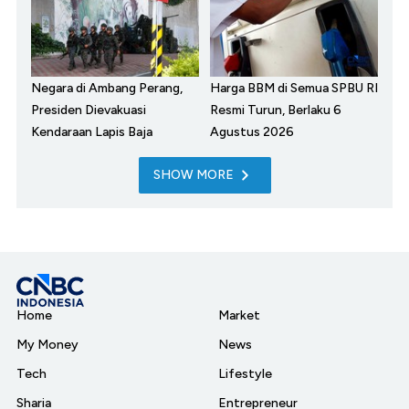
Negara di Ambang Perang,
Harga BBM di Semua SPBU RI
Presiden Dievakuasi
Resmi Turun, Berlaku 6
Kendaraan Lapis Baja
Agustus 2026
SHOW MORE
Home
Market
My Money
News
Tech
Lifestyle
Sharia
Entrepreneur