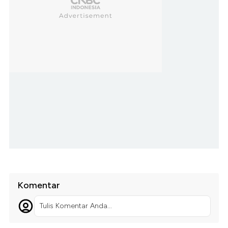
Komentar
Tulis Komentar Anda...