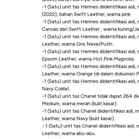
-1 (Satu) unit tas Hermes diidentifikasi asl
(2022), bahan Swift Leather, warna pink.
-1 (Satu) unit tas Hermes diidentifikasi as
Canvas dan Swift Leather , warna kuning/J
-1 (Satu) unit tas Hermes diidentifikasi as
Leather, warna Gris Neve/Putih.
-1 (Satu) unit tas Hermes diidentifikasi as
Epsom Leather, warna Hot Pink Magnolia.
-1 (Satu) unit tas Hermes diidentifikasi as
Leather, warna Orange (di dalam dokumen P
-1 (Satu) unit tas Hermes diidentifikasi as
Navy Coklat.
-1 (Satu) unit tas Chanel tidak dapat 264 di
Medium, warna merah (kulit kasar).
-1 (Satu) unit tas Chanel diidentifikasi asl
Leather, warna Navy (kulit kasar).
- 1 (Satu) unit tas Chanel diidentifikasi as
Leather, warna abu-abu.