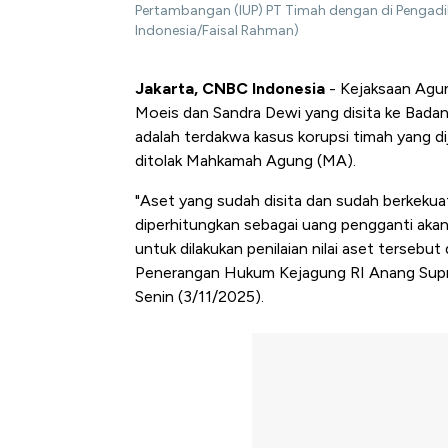
Pertambangan (IUP) PT Timah dengan di Pengadil
Indonesia/Faisal Rahman)
Jakarta, CNBC Indonesia
- Kejaksaan Agun
Moeis dan Sandra Dewi yang disita ke Badan
adalah terdakwa kasus korupsi timah yang d
ditolak Mahkamah Agung (MA).
"Aset yang sudah disita dan sudah berkekua
diperhitungkan sebagai uang pengganti aka
untuk dilakukan penilaian nilai aset tersebut
Penerangan Hukum Kejagung RI Anang Supria
Senin (3/11/2025).