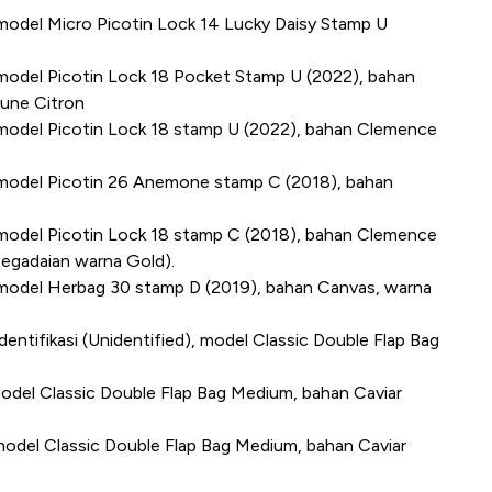
i, model Micro Picotin Lock 14 Lucky Daisy Stamp U
li, model Picotin Lock 18 Pocket Stamp U (2022), bahan
aune Citron
li, model Picotin Lock 18 stamp U (2022), bahan Clemence
li, model Picotin 26 Anemone stamp C (2018), bahan
li, model Picotin Lock 18 stamp C (2018), bahan Clemence
egadaian warna Gold).
li, model Herbag 30 stamp D (2019), bahan Canvas, warna
identifikasi (Unidentified), model Classic Double Flap Bag
i, model Classic Double Flap Bag Medium, bahan Caviar
li, model Classic Double Flap Bag Medium, bahan Caviar