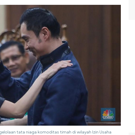
elolaan tata niaga komoditas timah di wilayah Izin Usaha