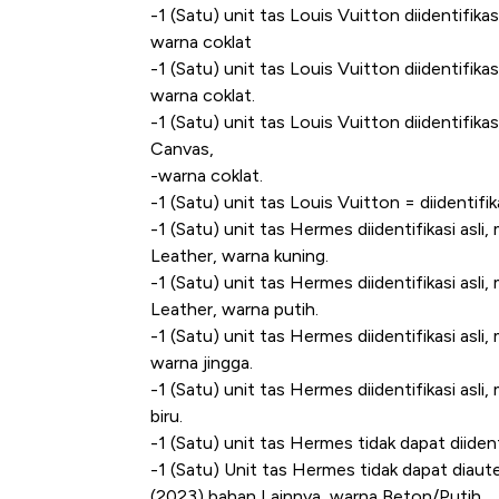
-1 (Satu) unit tas Louis Vuitton diidentifi
warna coklat
-1 (Satu) unit tas Louis Vuitton diidentifik
warna coklat.
-1 (Satu) unit tas Louis Vuitton diidentifi
Canvas,
-warna coklat.
-1 (Satu) unit tas Louis Vuitton = diidentifi
-1 (Satu) unit tas Hermes diidentifikasi as
Leather, warna kuning.
-1 (Satu) unit tas Hermes diidentifikasi as
Leather, warna putih.
-1 (Satu) unit tas Hermes diidentifikasi asl
warna jingga.
-1 (Satu) unit tas Hermes diidentifikasi as
biru.
-1 (Satu) unit tas Hermes tidak dapat diiden
-1 (Satu) Unit tas Hermes tidak dapat diau
(2023) bahan Lainnya, warna Beton/Putih.