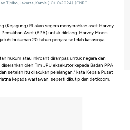
an Tipiko, Jakarta, Kamis (10/10/2024). (CNBC
g (Kejagung) RI akan segera menyerahkan aset Harvey
 Pemulihan Aset (BPA) untuk dilelang. Harvey Moeis
ijatuhi hukuman 20 tahun penjara setelah kasasinya
tan hukum atau inkrcaht dirampas untuk negara dan
n diserahkan oleh Tim JPU eksekutor kepada Badan PPA
 dan setelah itu dilakukan pelelangan," kata Kepala Pusat
tna kepada wartawan, seperti dikutip dari detikcom,