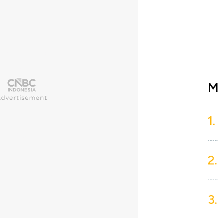
M
1.
2.
3.