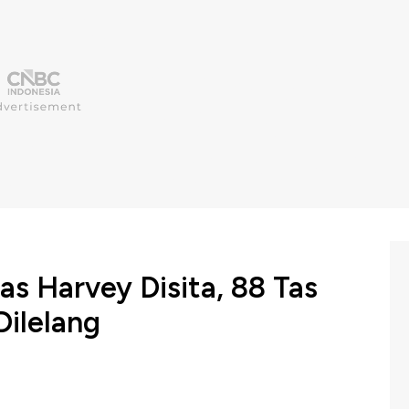
s Harvey Disita, 88 Tas
ilelang