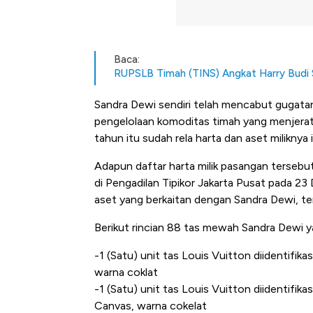
Baca:
RUPSLB Timah (TINS) Angkat Harry Budi S
Sandra Dewi sendiri telah mencabut gugatan
pengelolaan komoditas timah yang menjerat 
tahun itu sudah rela harta dan aset miliknya i
Adapun daftar harta milik pasangan tersebut
di Pengadilan Tipikor Jakarta Pusat pada 2
aset yang berkaitan dengan Sandra Dewi, t
Berikut rincian 88 tas mewah Sandra Dewi ya
-1 (Satu) unit tas Louis Vuitton diidentifi
warna coklat
-1 (Satu) unit tas Louis Vuitton diidentifi
Canvas, warna cokelat