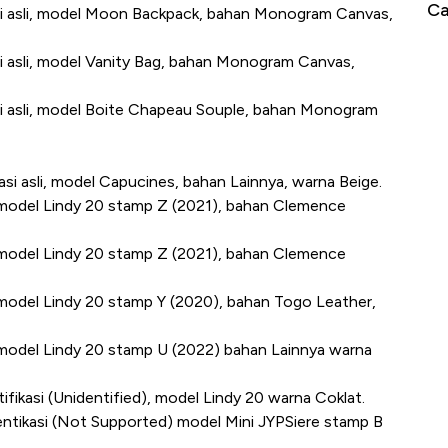
Jam, ke Level Tertinggi 50 Hari!
Calon Inde
kasi asli, model Moon Backpack, bahan Monogram Canvas,
asi asli, model Vanity Bag, bahan Monogram Canvas,
kasi asli, model Boite Chapeau Souple, bahan Monogram
kasi asli, model Capucines, bahan Lainnya, warna Beige.
li, model Lindy 20 stamp Z (2021), bahan Clemence
li, model Lindy 20 stamp Z (2021), bahan Clemence
i, model Lindy 20 stamp Y (2020), bahan Togo Leather,
li, model Lindy 20 stamp U (2022) bahan Lainnya warna
tifikasi (Unidentified), model Lindy 20 warna Coklat.
tentikasi (Not Supported) model Mini JYPSiere stamp B