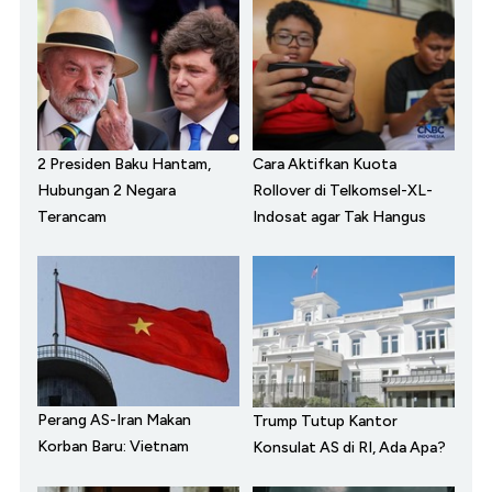
2 Presiden Baku Hantam,
Cara Aktifkan Kuota
Hubungan 2 Negara
Rollover di Telkomsel-XL-
Terancam
Indosat agar Tak Hangus
Perang AS-Iran Makan
Trump Tutup Kantor
Korban Baru: Vietnam
Konsulat AS di RI, Ada Apa?