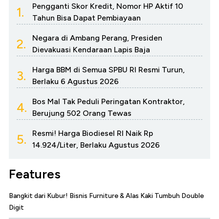
Pengganti Skor Kredit, Nomor HP Aktif 10
1.
Tahun Bisa Dapat Pembiayaan
Negara di Ambang Perang, Presiden
2.
Dievakuasi Kendaraan Lapis Baja
Harga BBM di Semua SPBU RI Resmi Turun,
3.
Berlaku 6 Agustus 2026
Bos Mal Tak Peduli Peringatan Kontraktor,
4.
Berujung 502 Orang Tewas
Resmi! Harga Biodiesel RI Naik Rp
5.
14.924/Liter, Berlaku Agustus 2026
Features
Bangkit dari Kubur! Bisnis Furniture & Alas Kaki Tumbuh Double
Digit