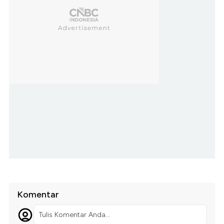
Komentar
Tulis Komentar Anda...