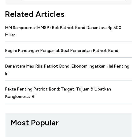
Related Articles
HM Sampoerna (HMSP) Beli Patriot Bond Danantara Rp 500
Miliar
Begini Pandangan Pengamat Soal Penerbitan Patriot Bond
Danantara Mau Rilis Patriot Bond, Ekonom Ingatkan Hal Penting
Ini
Fakta Penting Patriot Bond: Target, Tujuan & Libatkan
Konglomerat RI
Most Popular