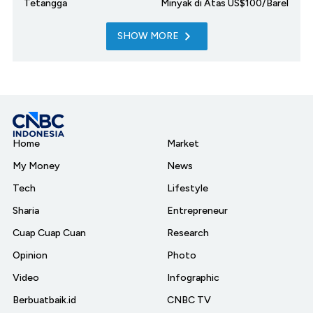
Tetangga
Minyak di Atas US$100/Barel
SHOW MORE
Home
Market
My Money
News
Tech
Lifestyle
Sharia
Entrepreneur
Cuap Cuap Cuan
Research
Opinion
Photo
Video
Infographic
Berbuatbaik.id
CNBC TV