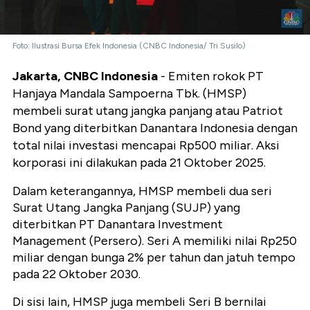
Foto: Ilustrasi Bursa Efek Indonesia (CNBC Indonesia/ Tri Susilo)
Jakarta, CNBC Indonesia
- Emiten rokok PT
Hanjaya Mandala Sampoerna Tbk. (HMSP)
membeli surat utang jangka panjang atau Patriot
Bond yang diterbitkan Danantara Indonesia dengan
total nilai investasi mencapai Rp500 miliar. Aksi
korporasi ini dilakukan pada 21 Oktober 2025.
Dalam keterangannya, HMSP membeli dua seri
Surat Utang Jangka Panjang (SUJP) yang
diterbitkan PT Danantara Investment
Management (Persero). Seri A memiliki nilai Rp250
miliar dengan bunga 2% per tahun dan jatuh tempo
pada 22 Oktober 2030.
Di sisi lain, HMSP juga membeli Seri B bernilai