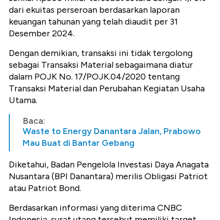
dari ekuitas perseroan berdasarkan laporan
keuangan tahunan yang telah diaudit per 31
Desember 2024.
Dengan demikian, transaksi ini tidak tergolong
sebagai Transaksi Material sebagaimana diatur
dalam POJK No. 17/POJK.04/2020 tentang
Transaksi Material dan Perubahan Kegiatan Usaha
Utama.
Baca:
Waste to Energy Danantara Jalan, Prabowo
Mau Buat di Bantar Gebang
Diketahui, Badan Pengelola Investasi Daya Anagata
Nusantara (BPI Danantara) merilis Obligasi Patriot
atau Patriot Bond.
Berdasarkan informasi yang diterima CNBC
Indonesia, surat utang tersebut memiliki target