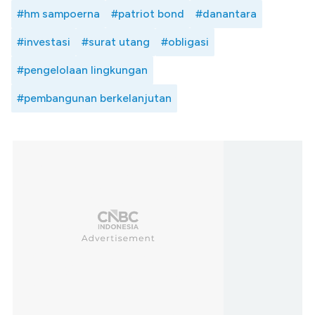
#hm sampoerna
#patriot bond
#danantara
#investasi
#surat utang
#obligasi
#pengelolaan lingkungan
#pembangunan berkelanjutan