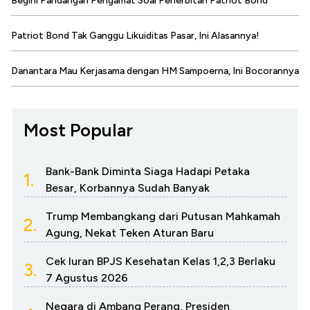
Begini Pandangan Pengamat Soal Penerbitan Patriot Bond
Patriot Bond Tak Ganggu Likuiditas Pasar, Ini Alasannya!
Danantara Mau Kerjasama dengan HM Sampoerna, Ini Bocorannya
Most Popular
Bank-Bank Diminta Siaga Hadapi Petaka
1.
Besar, Korbannya Sudah Banyak
Trump Membangkang dari Putusan Mahkamah
2.
Agung, Nekat Teken Aturan Baru
Cek Iuran BPJS Kesehatan Kelas 1,2,3 Berlaku
3.
7 Agustus 2026
Negara di Ambang Perang, Presiden