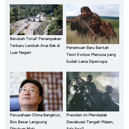
Berubah Total! Penampakan
Terbaru Lembah Anai Bak di
Penemuan Baru Bantah
Luar Negeri
Teori Evolusi Manusia yang
Sudah Lama Dipercaya
Perusahaan China Bangkrut,
Presiden Ini Mendadak
Bos Besar Langsung
Dievakuasi Tengah Malam,
Dihukum Mati
Ada Apa?