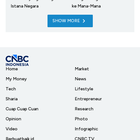
Istana Negara
ke Mana-Mana
SHOW MORE
Home
Market
My Money
News
Tech
Lifestyle
Sharia
Entrepreneur
Cuap Cuap Cuan
Research
Opinion
Photo
Video
Infographic
Berbuatbaik.id
CNBC TV