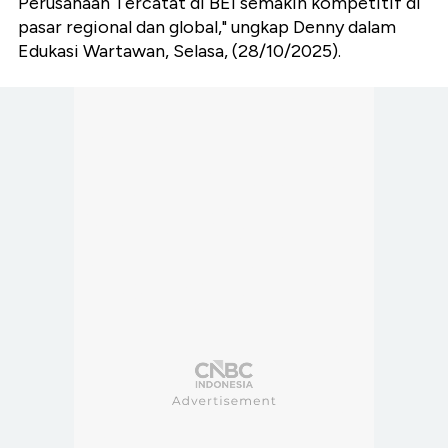
Perusahaan Tercatat di BEI semakin kompetitif di
pasar regional dan global," ungkap Denny dalam
Edukasi Wartawan, Selasa, (28/10/2025).