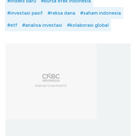
#indeks baru
#bursa efek indonesia
#investasi pasif
#reksa dana
#saham indonesia
#etf
#analisa investasi
#kolaborasi global