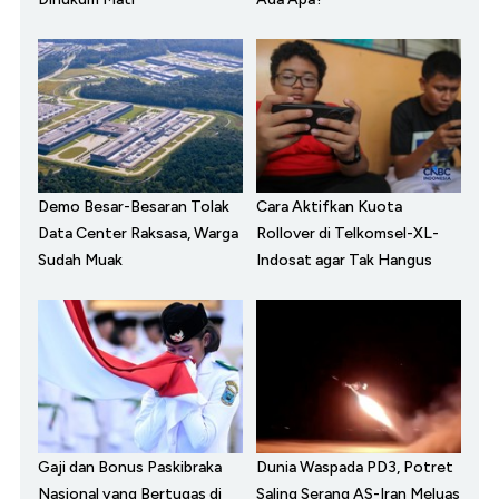
Demo Besar-Besaran Tolak
Cara Aktifkan Kuota
Data Center Raksasa, Warga
Rollover di Telkomsel-XL-
Sudah Muak
Indosat agar Tak Hangus
Gaji dan Bonus Paskibraka
Dunia Waspada PD3, Potret
Nasional yang Bertugas di
Saling Serang AS-Iran Meluas