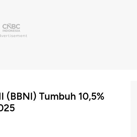
NI (BBNI) Tumbuh 10,5%
2025