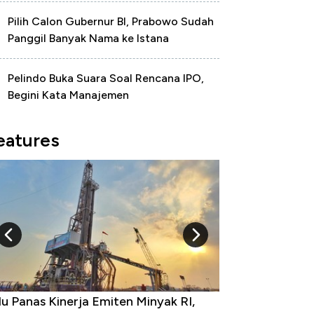
Pilih Calon Gubernur BI, Prabowo Sudah
Panggil Banyak Nama ke Istana
Pelindo Buka Suara Soal Rencana IPO,
Begini Kata Manajemen
eatures
u Panas Kinerja Emiten Minyak RI,
10 Provinsi den