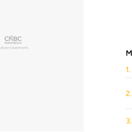
M
1.
2.
3.