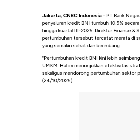
Jakarta, CNBC Indonesia
- PT Bank Negara
penyaluran kredit BNI tumbuh 10,5% secara 
hingga kuartal III-2025. Direktur Finance 
pertumbuhan tersebut tercatat merata di se
yang semakin sehat dan berimbang.
"Pertumbuhan kredit BNI kini lebih seimban
UMKM. Hal ini menunjukkan efektivitas stra
sekaligus mendorong pertumbuhan sektor pr
(24/10/2025).