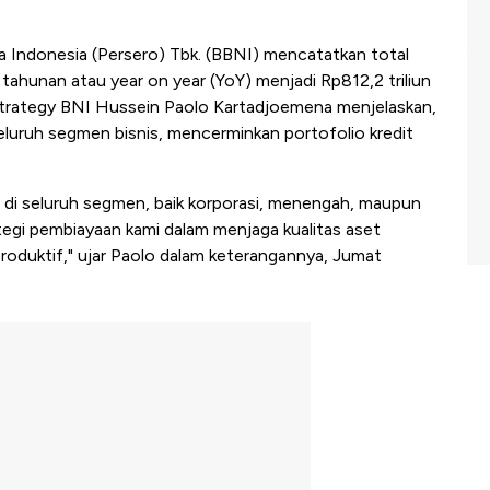
 Indonesia (Persero) Tbk. (BBNI) mencatatkan total
tahunan atau year on year (YoY) menjadi Rp812,2 triliun
& Strategy BNI Hussein Paolo Kartadjoemena menjelaskan,
luruh segmen bisnis, mencerminkan portofolio kredit
g di seluruh segmen, baik korporasi, menengah, maupun
tegi pembiayaan kami dalam menjaga kualitas aset
oduktif," ujar Paolo dalam keterangannya, Jumat