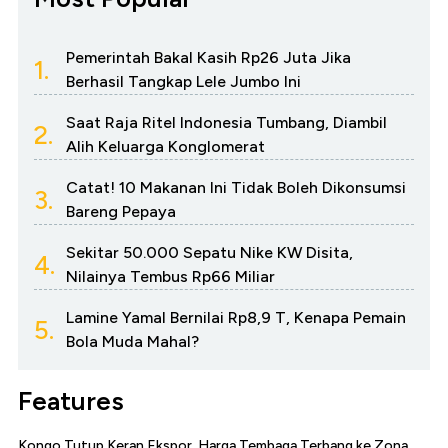
Pemerintah Bakal Kasih Rp26 Juta Jika
1.
Berhasil Tangkap Lele Jumbo Ini
Saat Raja Ritel Indonesia Tumbang, Diambil
2.
Alih Keluarga Konglomerat
Catat! 10 Makanan Ini Tidak Boleh Dikonsumsi
3.
Bareng Pepaya
Sekitar 50.000 Sepatu Nike KW Disita,
4.
Nilainya Tembus Rp66 Miliar
Lamine Yamal Bernilai Rp8,9 T, Kenapa Pemain
5.
Bola Muda Mahal?
Features
Kongo Tutup Keran Ekspor, Harga Tembaga Terbang ke Zona