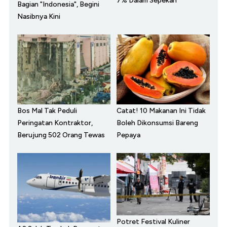
7% Dalam Sepekan
Bagian "Indonesia", Begini
Nasibnya Kini
Bos Mal Tak Peduli
Catat! 10 Makanan Ini Tidak
Peringatan Kontraktor,
Boleh Dikonsumsi Bareng
Berujung 502 Orang Tewas
Pepaya
Potret Festival Kuliner