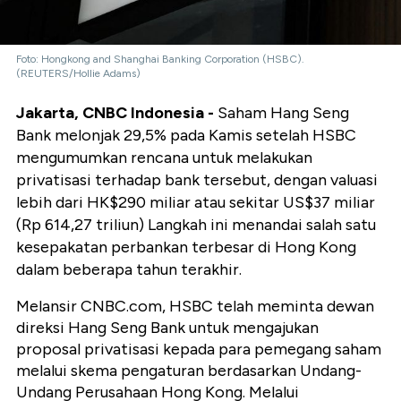
Foto: Hongkong and Shanghai Banking Corporation (HSBC).
(REUTERS/Hollie Adams)
Jakarta, CNBC Indonesia -
Saham Hang Seng
Bank melonjak 29,5% pada Kamis setelah HSBC
mengumumkan rencana untuk melakukan
privatisasi terhadap bank tersebut, dengan valuasi
lebih dari HK$290 miliar atau sekitar US$37 miliar
(Rp 614,27 triliun) Langkah ini menandai salah satu
kesepakatan perbankan terbesar di Hong Kong
dalam beberapa tahun terakhir.
Melansir CNBC.com, HSBC telah meminta dewan
direksi Hang Seng Bank untuk mengajukan
proposal privatisasi kepada para pemegang saham
melalui skema pengaturan berdasarkan Undang-
Undang Perusahaan Hong Kong. Melalui