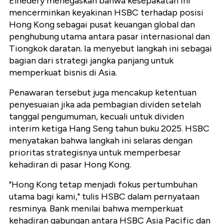
Elhedery menegaskan bahwa kesepakatan ini
mencerminkan keyakinan HSBC terhadap posisi
Hong Kong sebagai pusat keuangan global dan
penghubung utama antara pasar internasional dan
Tiongkok daratan. Ia menyebut langkah ini sebagai
bagian dari strategi jangka panjang untuk
memperkuat bisnis di Asia.
Penawaran tersebut juga mencakup ketentuan
penyesuaian jika ada pembagian dividen setelah
tanggal pengumuman, kecuali untuk dividen
interim ketiga Hang Seng tahun buku 2025. HSBC
menyatakan bahwa langkah ini selaras dengan
prioritas strategisnya untuk memperbesar
kehadiran di pasar Hong Kong.
"Hong Kong tetap menjadi fokus pertumbuhan
utama bagi kami," tulis HSBC dalam pernyataan
resminya. Bank menilai bahwa memperkuat
kehadiran gabungan antara HSBC Asia Pacific dan