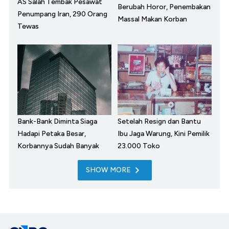
AS Salah Tembak Pesawat
Berubah Horor, Penembakan
Penumpang Iran, 290 Orang
Massal Makan Korban
Tewas
Bank-Bank Diminta Siaga
Setelah Resign dan Bantu
Hadapi Petaka Besar,
Ibu Jaga Warung, Kini Pemilik
Korbannya Sudah Banyak
23.000 Toko
SHOW MORE