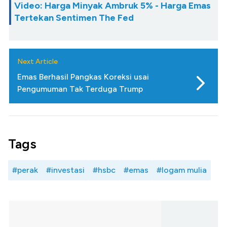
Video: Harga Minyak Ambruk 5% - Harga Emas
Tertekan Sentimen The Fed
Next Article
Emas Berhasil Pangkas Koreksi usai
Pengumuman Tak Terduga Trump
Tags
#perak
#investasi
#hsbc
#emas
#logam mulia