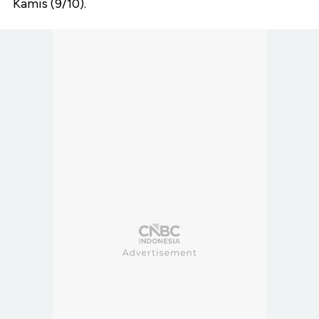
Kamis (9/10).