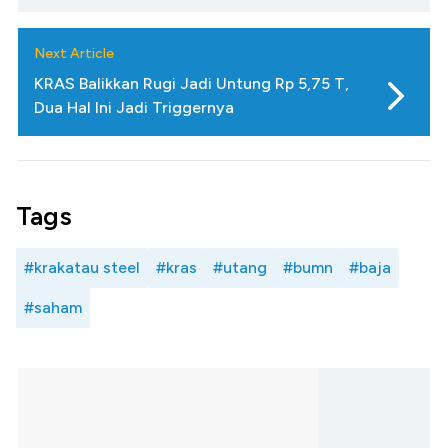
Next Article
KRAS Balikkan Rugi Jadi Untung Rp 5,75 T,
Dua Hal Ini Jadi Triggernya
Tags
#krakatau steel
#kras
#utang
#bumn
#baja
#saham