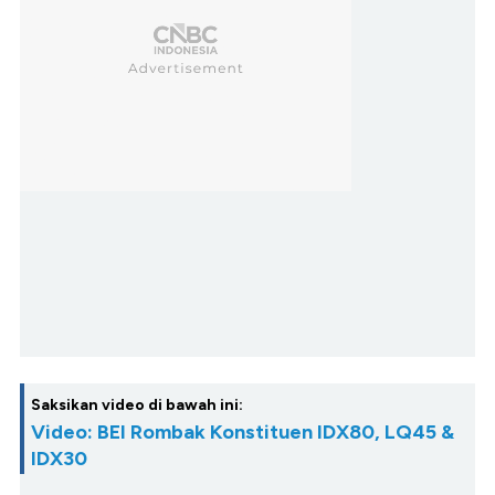
Saksikan video di bawah ini:
Video: BEI Rombak Konstituen IDX80, LQ45 &
IDX30