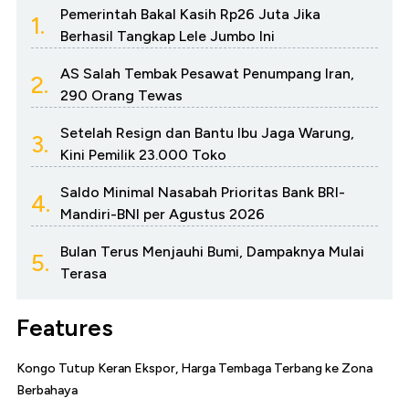
Pemerintah Bakal Kasih Rp26 Juta Jika
1.
Berhasil Tangkap Lele Jumbo Ini
AS Salah Tembak Pesawat Penumpang Iran,
2.
290 Orang Tewas
Setelah Resign dan Bantu Ibu Jaga Warung,
3.
Kini Pemilik 23.000 Toko
Saldo Minimal Nasabah Prioritas Bank BRI-
4.
Mandiri-BNI per Agustus 2026
Bulan Terus Menjauhi Bumi, Dampaknya Mulai
5.
Terasa
Features
Kongo Tutup Keran Ekspor, Harga Tembaga Terbang ke Zona
Berbahaya