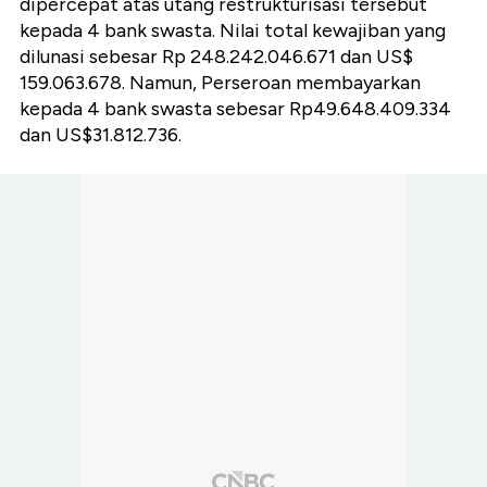
dipercepat atas utang restrukturisasi tersebut
kepada 4 bank swasta. Nilai total kewajiban yang
dilunasi sebesar Rp 248.242.046.671 dan US$
159.063.678. Namun, Perseroan membayarkan
kepada 4 bank swasta sebesar Rp49.648.409.334
dan US$31.812.736.