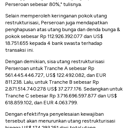
Perseroan sebesar 80%," tulisnya.
Selain memperoleh keringanan pokok utang
restrukturisasi, Perseroan juga mendapatkan
penghapusan atas utang bunga dan denda bunga &
pokok sebesar Rp 112.926.392.077 dan US$
18.751.655 kepada 4 bank swasta terhadap
transaksi ini.
Dengan demikian, sisa utang restrukturisasi
Perseroan untuk Tranche A sebesar Rp
561.445.446.727, US$ 122.492.082, dan EUR
811.238. Lalu, untuk Tranche B sebesar Rp
2.871.514.740.278 US$ 37.277.176. Sedangkan untuk
Tranche C sebesar Rp 3.716.696.597.877 dan US$
618.859.102, dan EUR 4.063.799.
Dengan efektifnya penyelesaian kewajiban
tersebut akan menurunkan utang restrukturisasi
hingga US$ 174.293.251 dari total utang