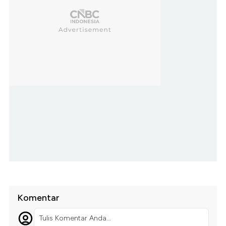
Komentar
Tulis Komentar Anda...