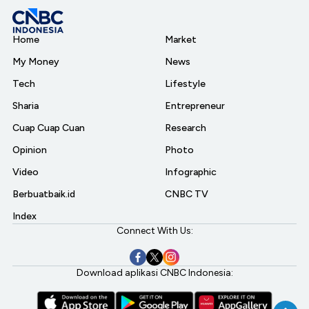
Home
Market
My Money
News
Tech
Lifestyle
Sharia
Entrepreneur
Cuap Cuap Cuan
Research
Opinion
Photo
Video
Infographic
Berbuatbaik.id
CNBC TV
Index
Connect With Us:
Download aplikasi CNBC Indonesia: