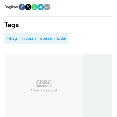
Bagikan:
Tags
#ihsg
#rupiah
#pasar modal