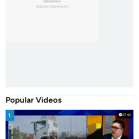
Popular Videos
1.
07:40