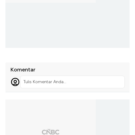
Komentar
Tulis Komentar Anda...