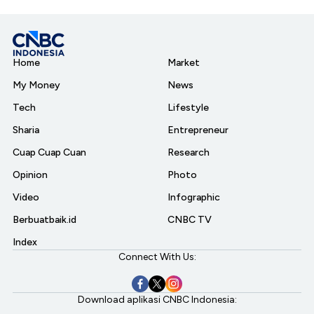
Home
Market
My Money
News
Tech
Lifestyle
Sharia
Entrepreneur
Cuap Cuap Cuan
Research
Opinion
Photo
Video
Infographic
Berbuatbaik.id
CNBC TV
Index
Connect With Us:
Download aplikasi CNBC Indonesia: