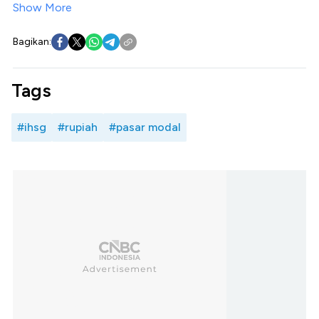
Show More
Bagikan:
Tags
#ihsg
#rupiah
#pasar modal