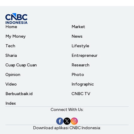
Home
Market
My Money
News
Tech
Lifestyle
Sharia
Entrepreneur
Cuap Cuap Cuan
Research
Opinion
Photo
Video
Infographic
Berbuatbaik.id
CNBC TV
Index
Connect With Us:
Download aplikasi CNBC Indonesia: