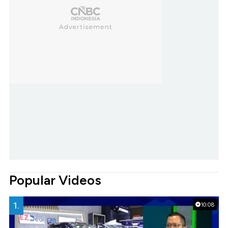
Popular Videos
1.
10:08