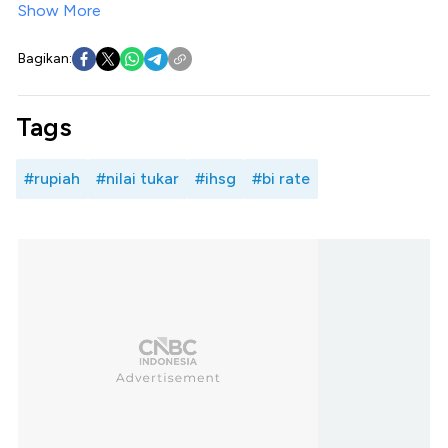
Show More
Bagikan:
Tags
#rupiah
#nilai tukar
#ihsg
#bi rate