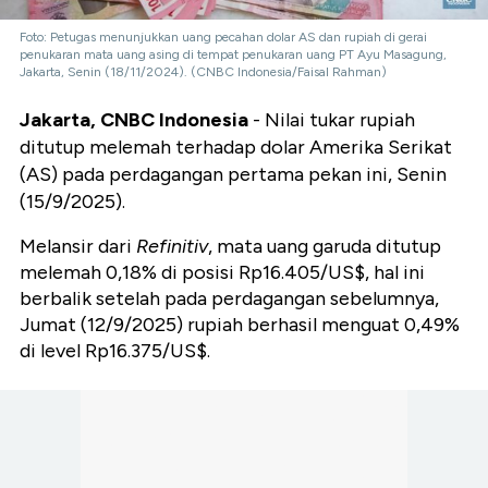
Foto: Petugas menunjukkan uang pecahan dolar AS dan rupiah di gerai
penukaran mata uang asing di tempat penukaran uang PT Ayu Masagung,
Jakarta, Senin (18/11/2024). (CNBC Indonesia/Faisal Rahman)
Jakarta, CNBC Indonesia
- Nilai tukar rupiah
ditutup melemah terhadap dolar Amerika Serikat
(AS) pada perdagangan pertama pekan ini, Senin
(15/9/2025).
Melansir dari
Refinitiv
, mata uang garuda ditutup
melemah 0,18% di posisi Rp16.405/US$, hal ini
berbalik setelah pada perdagangan sebelumnya,
Jumat (12/9/2025) rupiah berhasil menguat 0,49%
di level Rp16.375/US$.