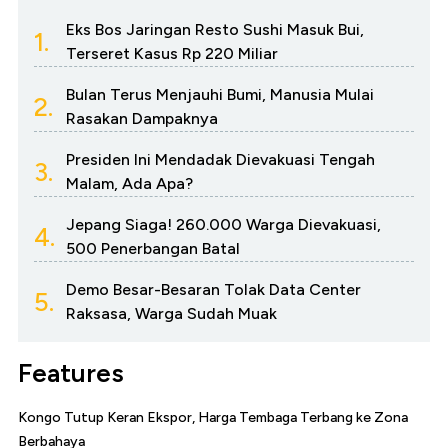
Eks Bos Jaringan Resto Sushi Masuk Bui,
1.
Terseret Kasus Rp 220 Miliar
Bulan Terus Menjauhi Bumi, Manusia Mulai
2.
Rasakan Dampaknya
Presiden Ini Mendadak Dievakuasi Tengah
3.
Malam, Ada Apa?
Jepang Siaga! 260.000 Warga Dievakuasi,
4.
500 Penerbangan Batal
Demo Besar-Besaran Tolak Data Center
5.
Raksasa, Warga Sudah Muak
Features
Kongo Tutup Keran Ekspor, Harga Tembaga Terbang ke Zona
Berbahaya