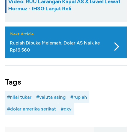
Video: RUU Larangan Kapal AS & Israel Lewat
Hormuz - IHSG Lanjut Reli
Next Article
Rupiah Dibuka Melemah, Dolar AS Naik ke
Rp16.560
Tags
#nilai tukar
#valuta asing
#rupiah
#dolar amerika serikat
#dxy