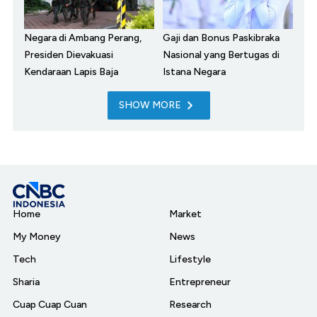
Negara di Ambang Perang,
Gaji dan Bonus Paskibraka
Presiden Dievakuasi
Nasional yang Bertugas di
Kendaraan Lapis Baja
Istana Negara
SHOW MORE
Home
Market
My Money
News
Tech
Lifestyle
Sharia
Entrepreneur
Cuap Cuap Cuan
Research