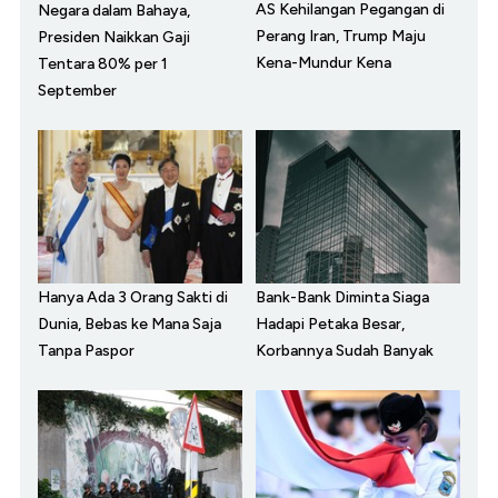
AS Kehilangan Pegangan di
Negara dalam Bahaya,
Perang Iran, Trump Maju
Presiden Naikkan Gaji
Kena-Mundur Kena
Tentara 80% per 1
September
Hanya Ada 3 Orang Sakti di
Bank-Bank Diminta Siaga
Dunia, Bebas ke Mana Saja
Hadapi Petaka Besar,
Tanpa Paspor
Korbannya Sudah Banyak