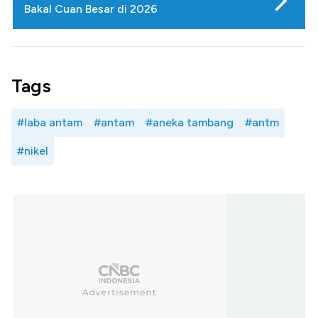
Bakal Cuan Besar di 2026
Tags
#laba antam
#antam
#aneka tambang
#antm
#nikel