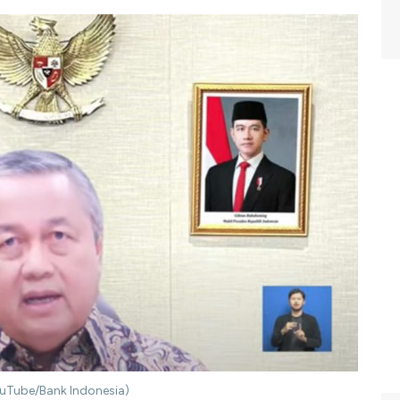
YouTube/Bank Indonesia)