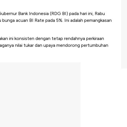
bernur Bank Indonesia (RDG BI) pada hari ini, Rabu
bunga acuan BI Rate pada 5%. Ini adalah pemangkasan
akan ini konsisten dengan tetap rendahnya perkiraan
rjaganya nilai tukar dan upaya mendorong pertumbuhan