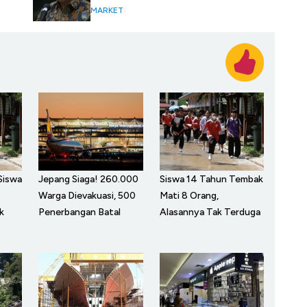
MARKET
Siswa
Jepang Siaga! 260.000
Siswa 14 Tahun Tembak
Warga Dievakuasi, 500
Mati 8 Orang,
k
Penerbangan Batal
Alasannya Tak Terduga