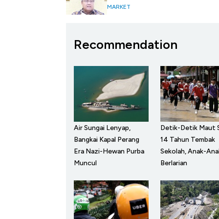
MARKET
Recommendation
Air Sungai Lenyap,
Detik-Detik Maut 
Bangkai Kapal Perang
14 Tahun Tembak
Era Nazi-Hewan Purba
Sekolah, Anak-Ana
Muncul
Berlarian