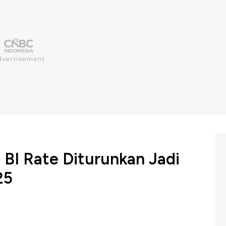
 BI Rate Diturunkan Jadi
25