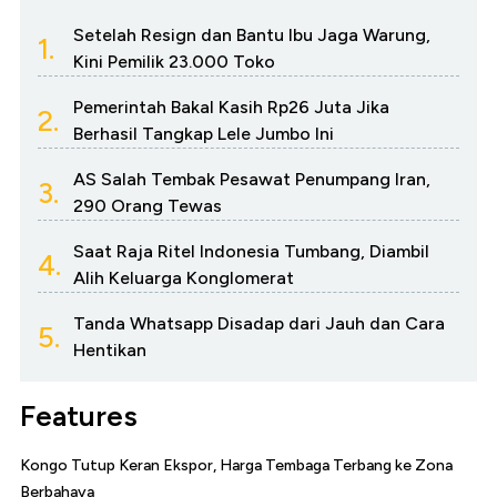
Setelah Resign dan Bantu Ibu Jaga Warung,
1.
Kini Pemilik 23.000 Toko
Pemerintah Bakal Kasih Rp26 Juta Jika
2.
Berhasil Tangkap Lele Jumbo Ini
AS Salah Tembak Pesawat Penumpang Iran,
3.
290 Orang Tewas
Saat Raja Ritel Indonesia Tumbang, Diambil
4.
Alih Keluarga Konglomerat
Tanda Whatsapp Disadap dari Jauh dan Cara
5.
Hentikan
Features
Kongo Tutup Keran Ekspor, Harga Tembaga Terbang ke Zona
Berbahaya