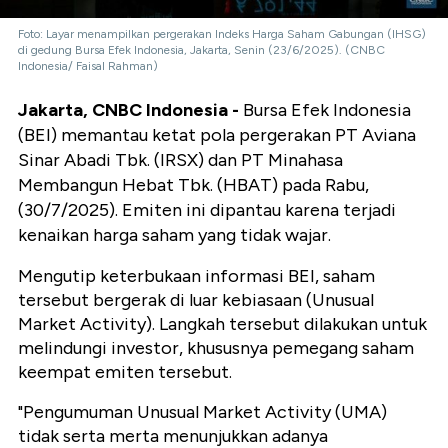
Foto: Layar menampilkan pergerakan Indeks Harga Saham Gabungan (IHSG)
di gedung Bursa Efek Indonesia, Jakarta, Senin (23/6/2025). (CNBC
Indonesia/ Faisal Rahman)
Jakarta, CNBC Indonesia -
Bursa Efek Indonesia
(BEI) memantau ketat pola pergerakan PT Aviana
Sinar Abadi Tbk. (IRSX) dan PT Minahasa
Membangun Hebat Tbk. (HBAT) pada Rabu,
(30/7/2025). Emiten ini dipantau karena terjadi
kenaikan harga saham yang tidak wajar.
Mengutip keterbukaan informasi BEI, saham
tersebut bergerak di luar kebiasaan (Unusual
Market Activity). Langkah tersebut dilakukan untuk
melindungi investor, khususnya pemegang saham
keempat emiten tersebut.
"Pengumuman Unusual Market Activity (UMA)
tidak serta merta menunjukkan adanya