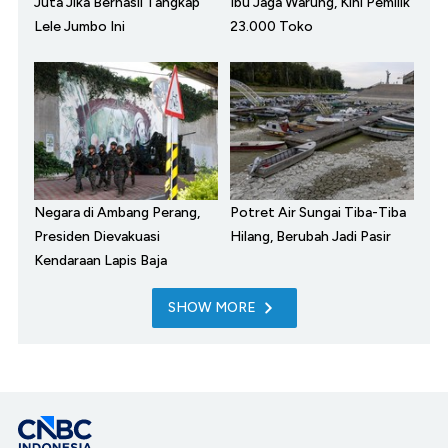
Juta Jika Berhasil Tangkap
Ibu Jaga Warung, Kini Pemilik
Lele Jumbo Ini
23.000 Toko
Negara di Ambang Perang,
Potret Air Sungai Tiba-Tiba
Presiden Dievakuasi
Hilang, Berubah Jadi Pasir
Kendaraan Lapis Baja
SHOW MORE