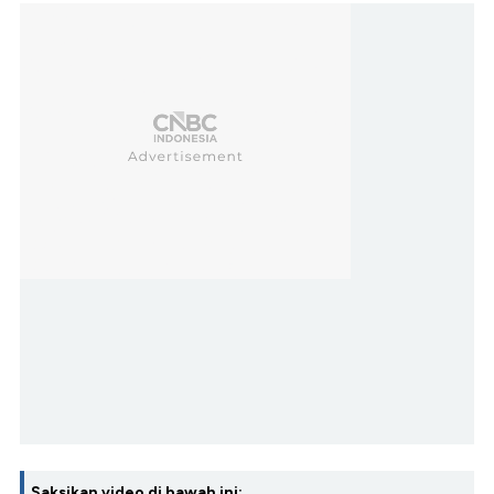
Saksikan video di bawah ini: