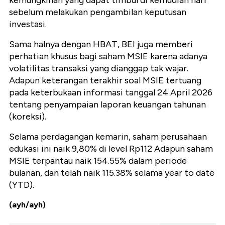
kemungkinan yang dapat timbul di kemudian hari
sebelum melakukan pengambilan keputusan
investasi.
Sama halnya dengan HBAT, BEI juga memberi
perhatian khusus bagi saham MSIE karena adanya
volatilitas transaksi yang dianggap tak wajar.
Adapun keterangan terakhir soal MSIE tertuang
pada keterbukaan informasi tanggal 24 April 2026
tentang penyampaian laporan keuangan tahunan
(koreksi).
Selama perdagangan kemarin, saham perusahaan
edukasi ini naik 9,80% di level Rp112 Adapun saham
MSIE terpantau naik 154.55% dalam periode
bulanan, dan telah naik 115.38% selama year to date
(YTD).
(ayh/ayh)