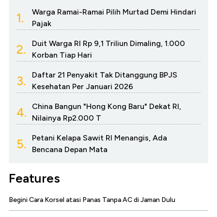
Warga Ramai-Ramai Pilih Murtad Demi Hindari
1.
Pajak
Duit Warga RI Rp 9,1 Triliun Dimaling, 1.000
2.
Korban Tiap Hari
Daftar 21 Penyakit Tak Ditanggung BPJS
3.
Kesehatan Per Januari 2026
China Bangun "Hong Kong Baru" Dekat RI,
4.
Nilainya Rp2.000 T
Petani Kelapa Sawit RI Menangis, Ada
5.
Bencana Depan Mata
Features
Begini Cara Korsel atasi Panas Tanpa AC di Jaman Dulu