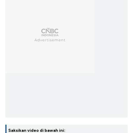
Saksikan video di bawah ini: