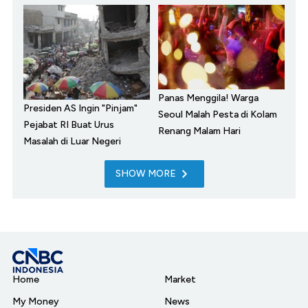
Panas Menggila! Warga
Presiden AS Ingin "Pinjam"
Seoul Malah Pesta di Kolam
Pejabat RI Buat Urus
Renang Malam Hari
Masalah di Luar Negeri
SHOW MORE
Home
Market
My Money
News