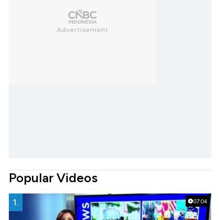
Popular Videos
1.
07:04