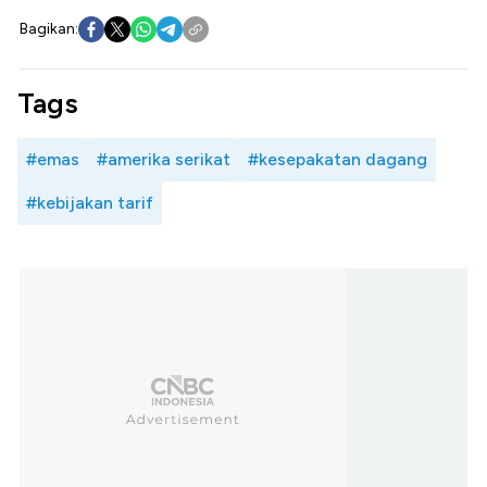
Bagikan:
Tags
#emas
#amerika serikat
#kesepakatan dagang
#kebijakan tarif