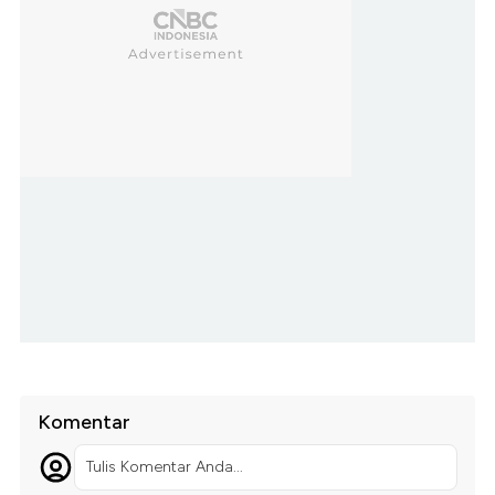
Komentar
Tulis Komentar Anda...