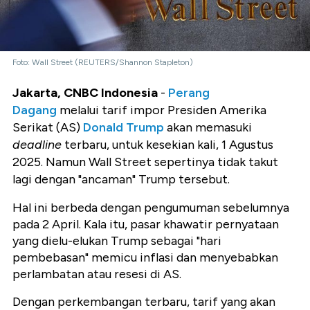
Foto: Wall Street (REUTERS/Shannon Stapleton)
Jakarta, CNBC Indonesia
-
Perang
Dagang
melalui tarif impor Presiden Amerika
Serikat (AS)
Donald Trump
akan memasuki
deadline
terbaru, untuk kesekian kali, 1 Agustus
2025. Namun Wall Street sepertinya tidak takut
lagi dengan "ancaman" Trump tersebut.
Hal ini berbeda dengan pengumuman sebelumnya
pada 2 April. Kala itu, pasar khawatir pernyataan
yang dielu-elukan Trump sebagai "hari
pembebasan" memicu inflasi dan menyebabkan
perlambatan atau resesi di AS.
Dengan perkembangan terbaru, tarif yang akan