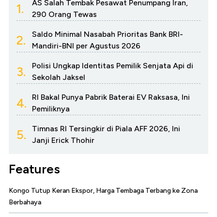
AS Salah Tembak Pesawat Penumpang Iran,
1.
290 Orang Tewas
Saldo Minimal Nasabah Prioritas Bank BRI-
2.
Mandiri-BNI per Agustus 2026
Polisi Ungkap Identitas Pemilik Senjata Api di
3.
Sekolah Jaksel
RI Bakal Punya Pabrik Baterai EV Raksasa, Ini
4.
Pemiliknya
Timnas RI Tersingkir di Piala AFF 2026, Ini
5.
Janji Erick Thohir
Features
Kongo Tutup Keran Ekspor, Harga Tembaga Terbang ke Zona
Berbahaya