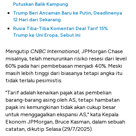
Putuskan Balik Kampung
Trump Beri Ancaman Baru ke Putin, Deadlinenya
12 Hari dari Sekarang
Rusia Tiba-Tiba Komentari Deal Tarif 15%
Trump ke Uni Eropa, Sebut Ini
Mengutip
CNBC International,
JPMorgan Chase
misalnya, telah menurunkan risiko resesi dari level
60% pada hari pembebasan menjadi 40%. Meski
masih lebih tinggi dari biasanya tetapi angka itu
tidak terlalu pesimistis.
"Tarif adalah kenaikan pajak atas pembelian
barang-barang asing oleh AS, tetapi hambatan
pajak ini kemungkinan tidak akan cukup besar
untuk menggagalkan ekspansi AS," kata Kepala
Ekonom JPMorgan, Bruce Kasman, dalam sebuah
catatan, dikutip Selasa (29/7/2025).