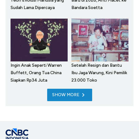
Teori Evolusi Manusia yang
Baru di 2028, Anti Macet ke
Sudah Lama Dipercaya
Bandara Soetta
Ingin Anak Seperti Warren
Setelah Resign dan Bantu
Buffett, Orang Tua China
Ibu Jaga Warung, Kini Pemilik
Siapkan Rp34 Juta
23.000 Toko
SHOW MORE