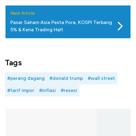
Next Article
Pasar Saham Asia Pesta Pora, KOSPI Terbang
5% & Kena Trading Halt
Tags
#perang dagang
#donald trump
#wall street
#tarif impor
#inflasi
#resesi