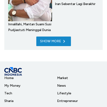
Iran Sebentar Lagi Berakhir
Innalillahi, Mantan Suami Susi
Pudjiastuti Meninggal Dunia
SHOW MORE
Home
Market
My Money
News
Tech
Lifestyle
Sharia
Entrepreneur