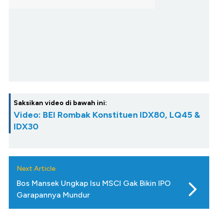
Saksikan video di bawah ini:
Video: BEI Rombak Konstituen IDX80, LQ45 &
IDX30
Next Article
Bos Mansek Ungkap Isu MSCI Gak Bikin IPO
Garapannya Mundur