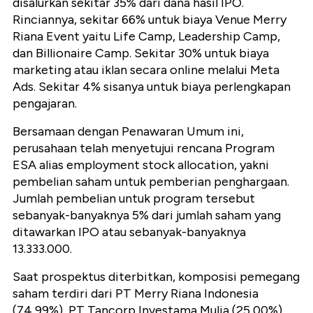
disalurkan sekitar 35% dari dana hasil IPO.
Rinciannya, sekitar 66% untuk biaya Venue Merry
Riana Event yaitu Life Camp, Leadership Camp,
dan Billionaire Camp. Sekitar 30% untuk biaya
marketing atau iklan secara online melalui Meta
Ads. Sekitar 4% sisanya untuk biaya perlengkapan
pengajaran.
Bersamaan dengan Penawaran Umum ini,
perusahaan telah menyetujui rencana Program
ESA alias employment stock allocation, yakni
pembelian saham untuk pemberian penghargaan.
Jumlah pembelian untuk program tersebut
sebanyak-banyaknya 5% dari jumlah saham yang
ditawarkan IPO atau sebanyak-banyaknya
13.333.000.
Saat prospektus diterbitkan, komposisi pemegang
saham terdiri dari PT Merry Riana Indonesia
(74,99%), PT Tancorp Investama Mulia (25,00%)