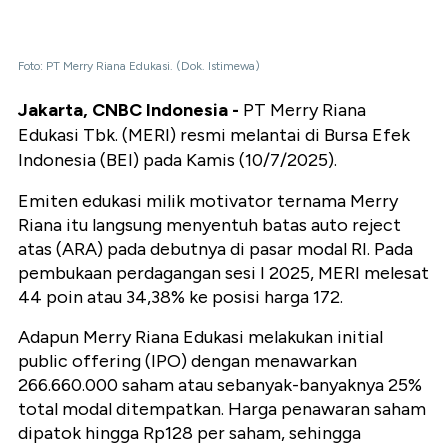
Foto: PT Merry Riana Edukasi. (Dok. Istimewa)
Jakarta, CNBC Indonesia -
PT Merry Riana
Edukasi Tbk. (MERI) resmi melantai di Bursa Efek
Indonesia (BEI) pada Kamis (10/7/2025).
Emiten edukasi milik motivator ternama Merry
Riana itu langsung menyentuh batas auto reject
atas (ARA) pada debutnya di pasar modal RI. Pada
pembukaan perdagangan sesi I 2025, MERI melesat
44 poin atau 34,38% ke posisi harga 172.
Adapun Merry Riana Edukasi melakukan initial
public offering (IPO) dengan menawarkan
266.660.000 saham atau sebanyak-banyaknya 25%
total modal ditempatkan. Harga penawaran saham
dipatok hingga Rp128 per saham, sehingga