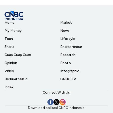
Home
Market
My Money
News
Tech
Lifestyle
Sharia
Entrepreneur
Cuap Cuap Cuan
Research
Opinion
Photo
Video
Infographic
Berbuatbaik.id
CNBC TV
Index
Connect With Us:
Download aplikasi CNBC Indonesia: