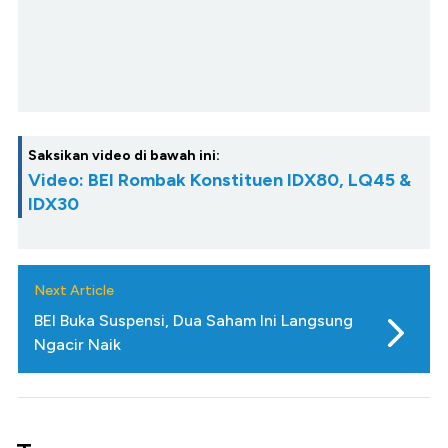
Saksikan video di bawah ini:
Video: BEI Rombak Konstituen IDX80, LQ45 &
IDX30
Next Article
BEI Buka Suspensi, Dua Saham Ini Langsung
Ngacir Naik