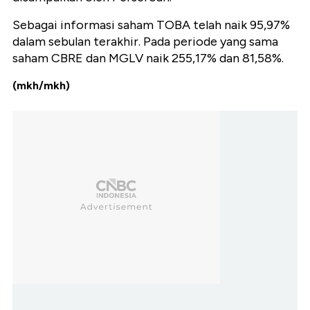
Sebagai informasi saham TOBA telah naik 95,97%
dalam sebulan terakhir. Pada periode yang sama
saham CBRE dan MGLV naik 255,17% dan 81,58%.
(mkh/mkh)