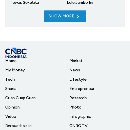
Tewas Seketika
Lele Jumbo Ini
SHOW MORE
Home
Market
My Money
News
Tech
Lifestyle
Sharia
Entrepreneur
Cuap Cuap Cuan
Research
Opinion
Photo
Video
Infographic
Berbuatbaik.id
CNBC TV