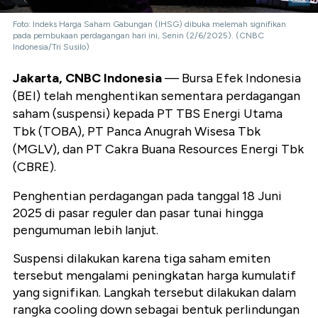
Foto: Indeks Harga Saham Gabungan (IHSG) dibuka melemah signifikan
pada pembukaan perdagangan hari ini, Senin (2/6/2025). (CNBC
Indonesia/Tri Susilo)
Jakarta, CNBC Indonesia
— Bursa Efek Indonesia
(BEI) telah menghentikan sementara perdagangan
saham (suspensi) kepada PT TBS Energi Utama
Tbk (TOBA), PT Panca Anugrah Wisesa Tbk
(MGLV), dan PT Cakra Buana Resources Energi Tbk
(CBRE).
Penghentian perdagangan pada tanggal 18 Juni
2025 di pasar reguler dan pasar tunai hingga
pengumuman lebih lanjut.
Suspensi dilakukan karena tiga saham emiten
tersebut mengalami peningkatan harga kumulatif
yang signifikan. Langkah tersebut dilakukan dalam
rangka cooling down sebagai bentuk perlindungan