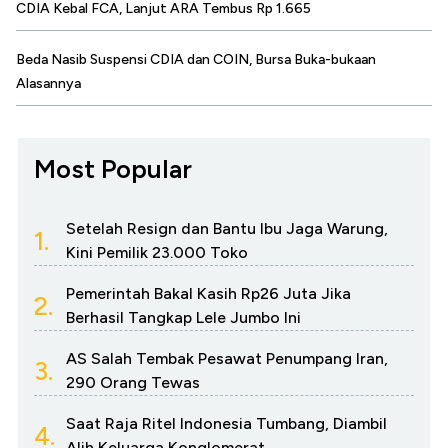
CDIA Kebal FCA, Lanjut ARA Tembus Rp 1.665
Beda Nasib Suspensi CDIA dan COIN, Bursa Buka-bukaan
Alasannya
Most Popular
Setelah Resign dan Bantu Ibu Jaga Warung,
1.
Kini Pemilik 23.000 Toko
Pemerintah Bakal Kasih Rp26 Juta Jika
2.
Berhasil Tangkap Lele Jumbo Ini
AS Salah Tembak Pesawat Penumpang Iran,
3.
290 Orang Tewas
Saat Raja Ritel Indonesia Tumbang, Diambil
4.
Alih Keluarga Konglomerat