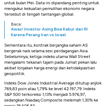
untuk bulan Mei. Data ini dipandang penting untuk
mengukur kekuatan pemulihan ekonomi negara
tersebut di tengah tantangan global.
Baca:
Awas! Investor Asing Bisa Kabur dari RI
Karena Perang Iran vs Israel
Sementara itu, kontrak berjangka saham AS
bergerak naik selama sesi perdagangan Asia.
Sebelumnya, ketiga indeks utama Wall Street
mengalami tekanan tajam pada Jumat pekan lalu
akibat lonjakan harga energi dan ketidakpastian
geopolitik.
Indeks Dow Jones Industrial Average ditutup anjlok
769,83 poin atau 1,79% ke level 42.197,79. Indeks
S&P 500 terkoreksi 1,13% menjadi 5.976,97,
sedangkan Nasdaq Composite melemah 1,30% ke
posisi 19.406,83.