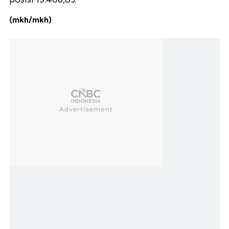
(mkh/mkh)