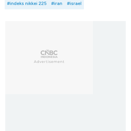
#indeks nikkei 225
#iran
#israel