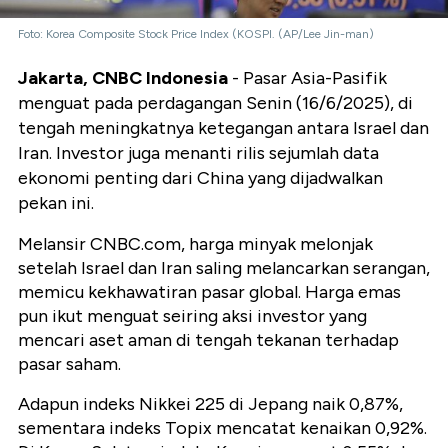
Foto: Korea Composite Stock Price Index (KOSPI. (AP/Lee Jin-man)
Jakarta, CNBC Indonesia
- Pasar Asia-Pasifik
menguat pada perdagangan Senin (16/6/2025), di
tengah meningkatnya ketegangan antara Israel dan
Iran. Investor juga menanti rilis sejumlah data
ekonomi penting dari China yang dijadwalkan
pekan ini.
Melansir CNBC.com, harga minyak melonjak
setelah Israel dan Iran saling melancarkan serangan,
memicu kekhawatiran pasar global. Harga emas
pun ikut menguat seiring aksi investor yang
mencari aset aman di tengah tekanan terhadap
pasar saham.
Adapun indeks Nikkei 225 di Jepang naik 0,87%,
sementara indeks Topix mencatat kenaikan 0,92%.