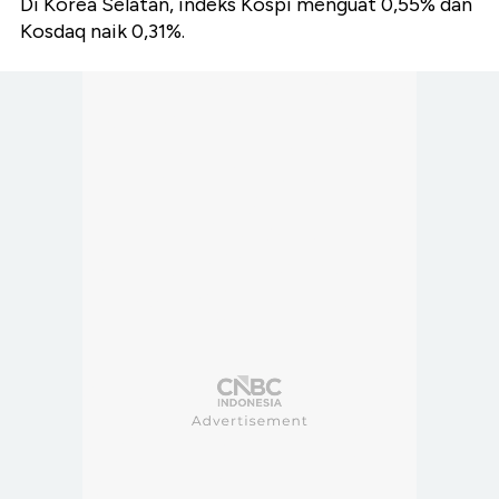
Di Korea Selatan, indeks Kospi menguat 0,55% dan
Kosdaq naik 0,31%.