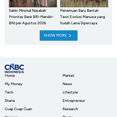
Saldo Minimal Nasabah
Penemuan Baru Bantah
Prioritas Bank BRI-Mandiri-
Teori Evolusi Manusia yang
BNI per Agustus 2026
Sudah Lama Dipercaya
SHOW MORE
Home
Market
My Money
News
Tech
Lifestyle
Sharia
Entrepreneur
Cuap Cuap Cuan
Research