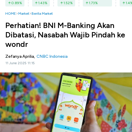
0.89
%
1.43
%
1.52
%
1.73
%
1.4
HOME
Market
Berita Market
Perhatian! BNI M-Banking Akan
Dibatasi, Nasabah Wajib Pindah ke
wondr
Zefanya Aprilia,
CNBC Indonesia
11 June 2025 11:15