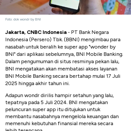
Foto: dok wondr by BNI
Jakarta, CNBC Indonesia
- PT Bank Negara
Indonesia (Persero) Tbk. (BBNI) mengimbau para
nasabah untuk beralih ke super app "wonder by
BNI" dari aplikasi sebelumnya, BNI Mobile Banking.
Dalam pengumuman di situs resminya pekan lalu,
BNI mengatakan akan membatasi akses layanan
BNI Mobile Banking secara bertahap mulai 17 Juli
2025 hingga akhir tahun ini.
Adapun wondr dirilis hampir setahun yang lalu,
tepatnya pada 5 Juli 2024. BNI mengatakan
peluncuran super app itu ditujukan untuk
membantu nasabahnya mengelola keuangan dan
memenuhi kebutuhan finansial mereka secara
lebih terencana.