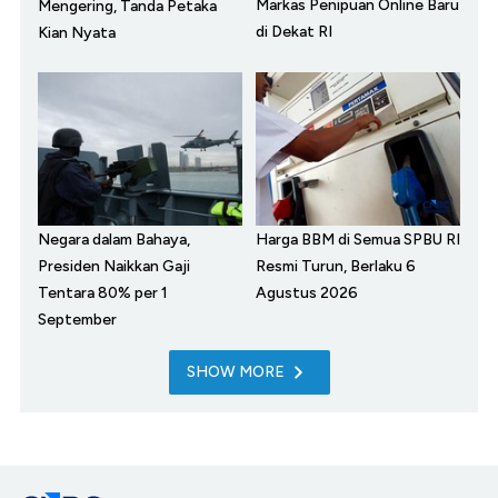
Markas Penipuan Online Baru
Mengering, Tanda Petaka
di Dekat RI
Kian Nyata
Negara dalam Bahaya,
Harga BBM di Semua SPBU RI
Presiden Naikkan Gaji
Resmi Turun, Berlaku 6
Tentara 80% per 1
Agustus 2026
September
SHOW MORE