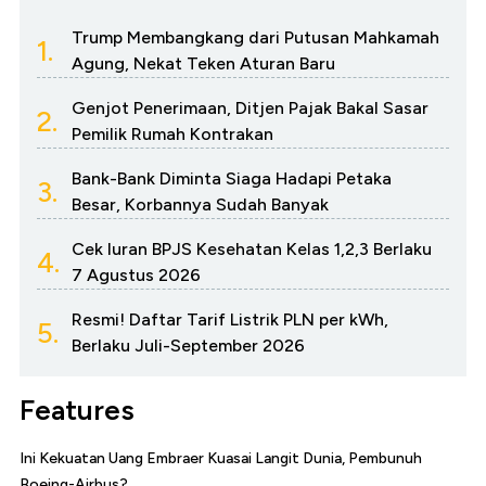
Trump Membangkang dari Putusan Mahkamah
1.
Agung, Nekat Teken Aturan Baru
Genjot Penerimaan, Ditjen Pajak Bakal Sasar
2.
Pemilik Rumah Kontrakan
Bank-Bank Diminta Siaga Hadapi Petaka
3.
Besar, Korbannya Sudah Banyak
Cek Iuran BPJS Kesehatan Kelas 1,2,3 Berlaku
4.
7 Agustus 2026
Resmi! Daftar Tarif Listrik PLN per kWh,
5.
Berlaku Juli-September 2026
Features
Ini Kekuatan Uang Embraer Kuasai Langit Dunia, Pembunuh
Boeing-Airbus?