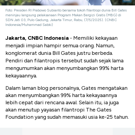
Foto: Presiden RI Prabowo Subianto bersama tokoh filantropi dunia Bill Gates
meninjau langsung pelaksanaan Program Makan Bergizi Gratis (MBG) di
SDN Jati 03, Pulo Gadung, Jakarta Timur, Rabu, (7/5/2025). (CNBC
Indonesia/Muhammad Sabki)
Jakarta, CNBC Indonesia
- Memiliki kekayaan
menjadi impian hampir semua orang. Namun,
konglomerat dunia Bill Gates justru berbeda.
Pendiri dan filantropis tersebut sudah sejak lama
mengumumkan akan menyumbangkan 99% harta
kekayaannya.
Dalam laman blog personalnya, Gates mengatakan
akan menyumbangkan 99% harta kekayaannya
lebih cepat dari rencana awal. Selain itu, ia juga
akan menutup yayasan filantropi The Gates
Foundation yang sudah memasuki usia ke-25 tahun.