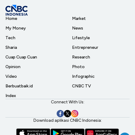
Home
Market
My Money
News
Tech
Lifestyle
Sharia
Entrepreneur
Cuap Cuap Cuan
Research
Opinion
Photo
Video
Infographic
Berbuatbaik.id
CNBC TV
Index
Connect With Us:
Download aplikasi CNBC Indonesia: