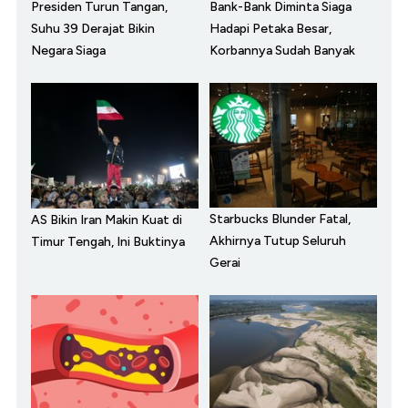
Presiden Turun Tangan,
Bank-Bank Diminta Siaga
Suhu 39 Derajat Bikin
Hadapi Petaka Besar,
Negara Siaga
Korbannya Sudah Banyak
Starbucks Blunder Fatal,
AS Bikin Iran Makin Kuat di
Akhirnya Tutup Seluruh
Timur Tengah, Ini Buktinya
Gerai