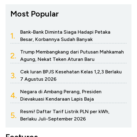
Most Popular
Bank-Bank Diminta Siaga Hadapi Petaka
1.
Besar, Korbannya Sudah Banyak
Trump Membangkang dari Putusan Mahkamah
2.
Agung, Nekat Teken Aturan Baru
Cek Iuran BPJS Kesehatan Kelas 1,2,3 Berlaku
3.
7 Agustus 2026
Negara di Ambang Perang, Presiden
4.
Dievakuasi Kendaraan Lapis Baja
Resmi! Daftar Tarif Listrik PLN per kWh,
5.
Berlaku Juli-September 2026