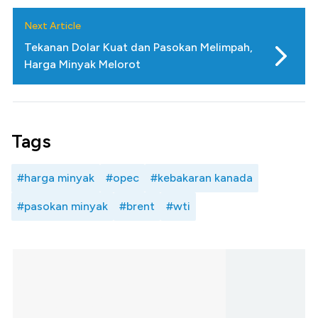
Next Article
Tekanan Dolar Kuat dan Pasokan Melimpah,
Harga Minyak Melorot
Tags
#harga minyak
#opec
#kebakaran kanada
#pasokan minyak
#brent
#wti