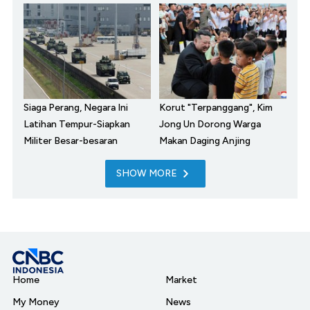
Siaga Perang, Negara Ini
Korut "Terpanggang", Kim
Latihan Tempur-Siapkan
Jong Un Dorong Warga
Militer Besar-besaran
Makan Daging Anjing
SHOW MORE
Home
Market
My Money
News