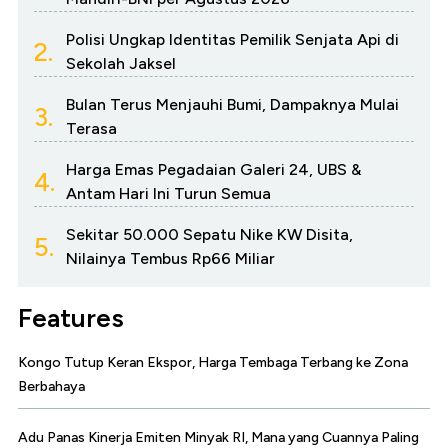
Polisi Ungkap Identitas Pemilik Senjata Api di
2.
Sekolah Jaksel
Bulan Terus Menjauhi Bumi, Dampaknya Mulai
3.
Terasa
Harga Emas Pegadaian Galeri 24, UBS &
4.
Antam Hari Ini Turun Semua
Sekitar 50.000 Sepatu Nike KW Disita,
5.
Nilainya Tembus Rp66 Miliar
Features
Kongo Tutup Keran Ekspor, Harga Tembaga Terbang ke Zona
Berbahaya
Adu Panas Kinerja Emiten Minyak RI, Mana yang Cuannya Paling