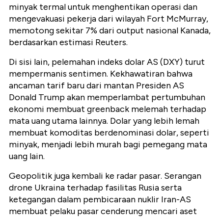
minyak termal untuk menghentikan operasi dan
mengevakuasi pekerja dari wilayah Fort McMurray,
memotong sekitar 7% dari output nasional Kanada,
berdasarkan estimasi Reuters.
Di sisi lain, pelemahan indeks dolar AS (DXY) turut
mempermanis sentimen. Kekhawatiran bahwa
ancaman tarif baru dari mantan Presiden AS
Donald Trump akan memperlambat pertumbuhan
ekonomi membuat greenback melemah terhadap
mata uang utama lainnya. Dolar yang lebih lemah
membuat komoditas berdenominasi dolar, seperti
minyak, menjadi lebih murah bagi pemegang mata
uang lain.
Geopolitik juga kembali ke radar pasar. Serangan
drone Ukraina terhadap fasilitas Rusia serta
ketegangan dalam pembicaraan nuklir Iran-AS
membuat pelaku pasar cenderung mencari aset