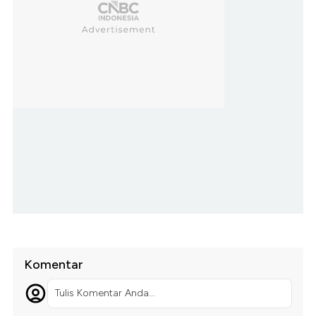
Komentar
Tulis Komentar Anda...