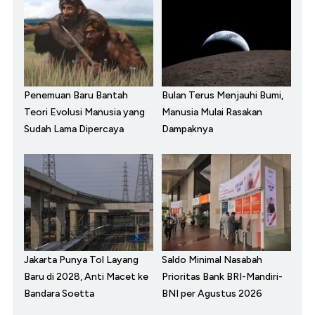
Penemuan Baru Bantah
Bulan Terus Menjauhi Bumi,
Teori Evolusi Manusia yang
Manusia Mulai Rasakan
Sudah Lama Dipercaya
Dampaknya
Jakarta Punya Tol Layang
Saldo Minimal Nasabah
Baru di 2028, Anti Macet ke
Prioritas Bank BRI-Mandiri-
Bandara Soetta
BNI per Agustus 2026