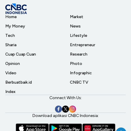
Home
Market
My Money
News
Tech
Lifestyle
Sharia
Entrepreneur
Cuap Cuap Cuan
Research
Opinion
Photo
Video
Infographic
Berbuatbaik.id
CNBC TV
Index
Connect With Us:
Download aplikasi CNBC Indonesia: