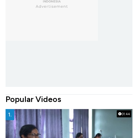
Popular Videos
1.
01:44