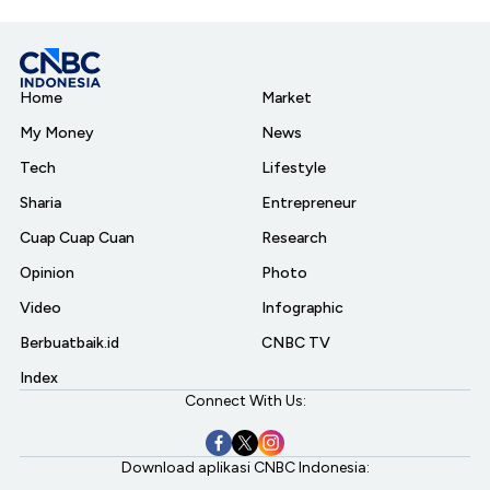
Home
Market
My Money
News
Tech
Lifestyle
Sharia
Entrepreneur
Cuap Cuap Cuan
Research
Opinion
Photo
Video
Infographic
Berbuatbaik.id
CNBC TV
Index
Connect With Us:
Download aplikasi CNBC Indonesia: