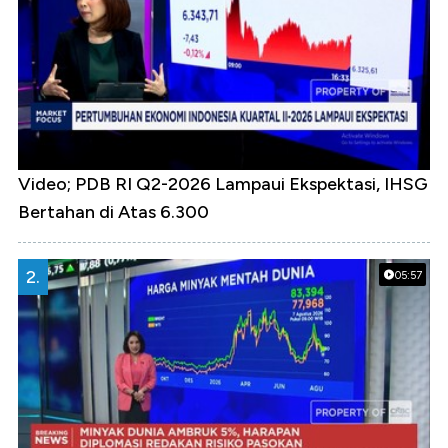
Video; PDB RI Q2-2026 Lampaui Ekspektasi, IHSG
Bertahan di Atas 6.300
2.
05:57