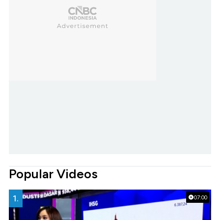
Popular Videos
1.
07:00